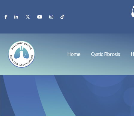
Home
Cystic Fibrosis
H