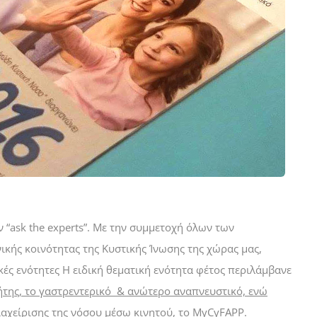
 “ask the experts”. Με την συμμετοχή όλων των
ικής κοινότητας της Κυστικής Ίνωσης της χώρας μας,
ές ενότητες Η ειδική θεματική ενότητα φέτος περιλάμβανε
ήτης, το γαστρεντερικό & ανώτερο αναπνευστικό, ενώ
αχείρισης της νόσου μέσω κινητού, το MyCyFAPP.