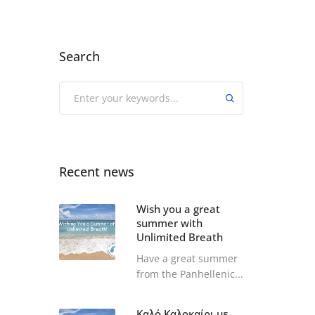
Search
Recent news
Wish you a great
summer with
Unlimited Breath
Have a great summer
from the Panhellenic...
Καλό Καλοκαίρι με