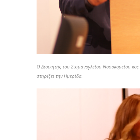
Ο Διοικητής του Σισμανογλείου Νοσοκομείου κος
στηρίξει την Ημερίδα.