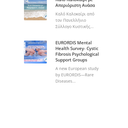
Απεριόριστη Ανάσα
Καλό Καλοκαίρι από
τον Πανελλήνιο
Σύλλογο Κυστικής...
EURORDIS Mental
Health Survey- Cystic
Fibrosis Psychological
Support Groups
A new European study
by EURORDIS—Rare
Diseases...