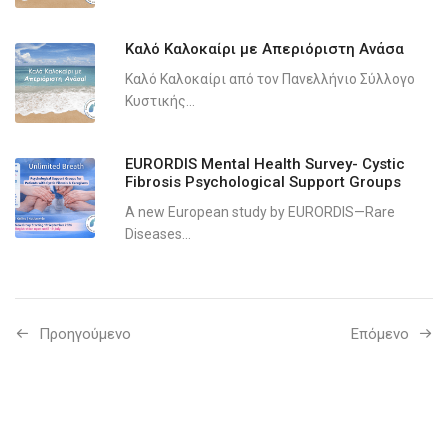
Καλό Καλοκαίρι με Απεριόριστη Ανάσα
Καλό Καλοκαίρι από τον Πανελλήνιο Σύλλογο
Κυστικής...
EURORDIS Mental Health Survey- Cystic
Fibrosis Psychological Support Groups
A new European study by EURORDIS—Rare
Diseases...
Προηγούμενo
Επόμενο