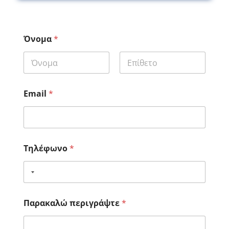
Όνομα
*
First
Last
Email
*
Τηλέφωνο
*
Παρακαλώ περιγράψτε
*