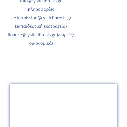
info@cysticfibrosis.gr
(πληροφορίες)
sectermission@cysticfibrosis.gr
(εκπαιδευτική εκστρατεία)
finance@cysticfibrosis.gr
(δωρεές/
οικονομικά)