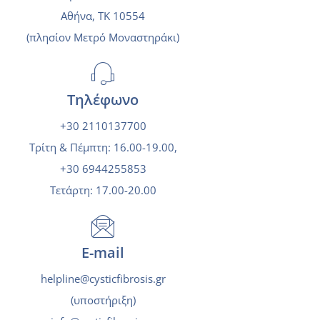
Αθήνα, ΤΚ 10554
(πλησίον Μετρό Μοναστηράκι)
Τηλέφωνο
+30 2110137700
Τρίτη & Πέμπτη: 16.00-19.00,
+30 6944255853
Τετάρτη: 17.00-20.00
E-mail
helpline@cysticfibrosis.gr
(υποστήριξη)