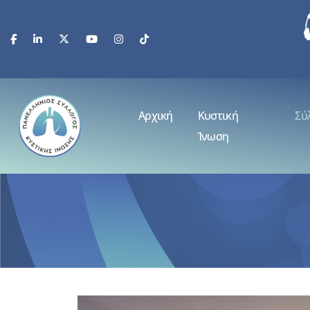
Αρχική
Κυστική
Σύ
Ίνωση