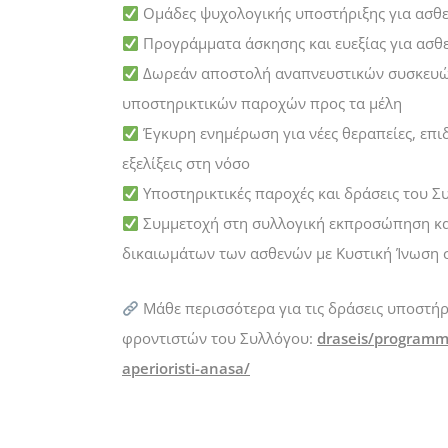
Ομάδες ψυχολογικής υποστήριξης για ασθεν
Προγράμματα άσκησης και ευεξίας για ασθε
Δωρεάν αποστολή αναπνευστικών συσκευών
υποστηρικτικών παροχών προς τα μέλη
Έγκυρη ενημέρωση για νέες θεραπείες, επι
εξελίξεις στη νόσο
Υποστηρικτικές παροχές και δράσεις του Σ
Συμμετοχή στη συλλογική εκπροσώπηση κα
δικαιωμάτων των ασθενών με Κυστική Ίνωση 
Μάθε περισσότερα για τις δράσεις υποστήρ
φροντιστών του Συλλόγου:
draseis/programma
ap
erioristi-anasa/