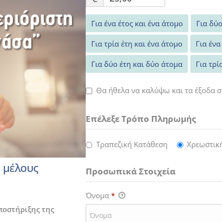
Για ένα έτος και ένα άτομο
Για δύο
Για τρία έτη και ένα άτομο
Για ένα
Για δύο έτη και δύο άτομα
Για τρί
Θα ήθελα να καλύψω και τα έξοδα σ
Επέλεξε Τρόπο Πληρωμής
Τραπεζική Κατάθεση
Χρεωστικ
 μέλους
Προσωπικά Στοιχεία
Όνομα
*
υποστήριξης της