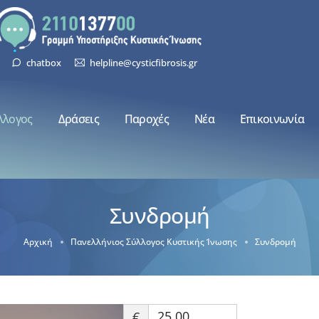
chatbox
helpline@cysticfibrosis.gr
λλογος
Δράσεις
Παροχές
Νέα
Επικοινωνία
Συνδρομή
Αρχική
Πανελλήνιος Σύλλογος Κυστικής Ίνωσης
Συνδρομή
€