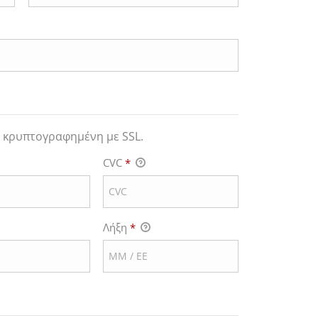
 κρυπτογραφημένη με SSL.
CVC
*
Λήξη
*