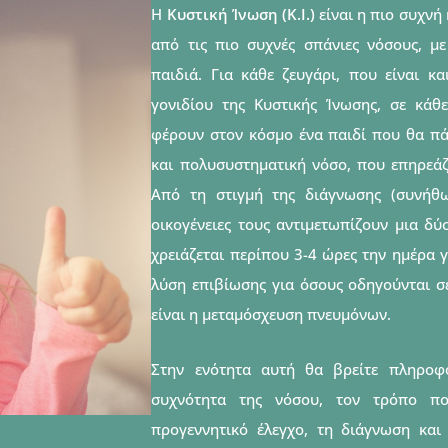
Η
Κυστική Ίνωση (Κ.Ι.)
είναι η πιο συχνή
από τις πιο συχνές σπάνιες νόσους, με
παιδιά. Για κάθε ζευγάρι, που είναι κ
γονιδίου της Κυστικής Ίνωσης, σε κά
φέρουν στον κόσμο ένα παιδί που θα πάσ
και πολυσυστηματική νόσο, που επηρεάζ
Από τη στιγμή της διάγνωσης (συνήθως
οικογένειες τους αντιμετωπίζουν μια δύ
χρειάζεται περίπου 3-4 ώρες την ημέρα γ
λύση επιβίωσης για όσους οδηγούνται σ
είναι η μεταμόσχευση πνευμόνων.
Στην ενότητα αυτή θα βρείτε πληροφ
συχνότητα της νόσου, τον τρόπο πο
προγεννητικό έλεγχο, τη διάγνωση και 