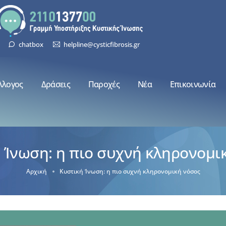
chatbox
helpline@cysticfibrosis.gr
λλογος
Δράσεις
Παροχές
Νέα
Επικοινωνία
 Ίνωση: η πιο συχνή κληρονομι
Αρχική
Κυστική Ίνωση: η πιο συχνή κληρονομική νόσος