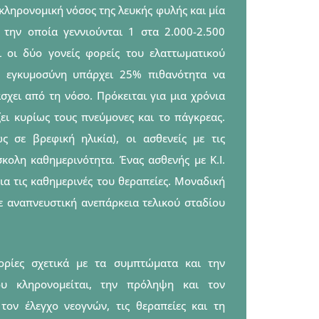
 κληρονομική νόσος της λευκής φυλής και μία
 την οποία γεννιούνται 1 στα 2.000-2.500
αι οι δύο γονείς φορείς του ελαττωματικού
θε εγκυμοσύνη υπάρχει 25% πιθανότητα να
χει από τη νόσο. Πρόκειται για μια χρόνια
ει κυρίως τους πνεύμονες και το πάγκρεας.
 σε βρεφική ηλικία), οι ασθενείς με τις
σκολη καθημερινότητα. Ένας ασθενής με Κ.Ι.
ια τις καθημερινές του θεραπείες. Μοναδική
ε αναπνευστική ανεπάρκεια τελικού σταδίου
ορίες σχετικά με τα συμπτώματα και την
υ κληρονομείται, την πρόληψη και τον
τον έλεγχο νεογνών, τις θεραπείες και τη