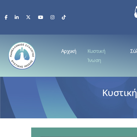
Αρχική
Κυστική
Σύ
Ίνωση
Κυστική