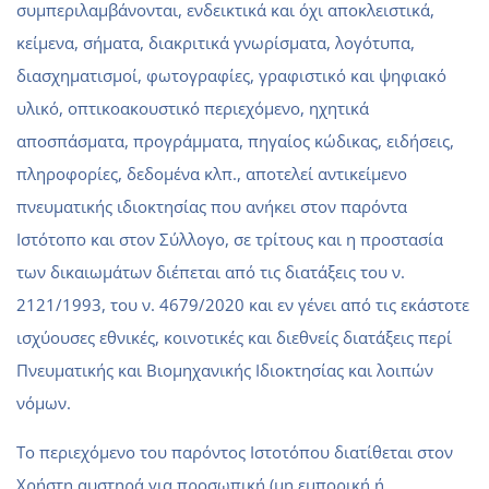
συμπεριλαμβάνονται, ενδεικτικά και όχι αποκλειστικά,
κείμενα, σήματα, διακριτικά γνωρίσματα, λογότυπα,
διασχηματισμοί, φωτογραφίες, γραφιστικό και ψηφιακό
υλικό, οπτικοακουστικό περιεχόμενο, ηχητικά
αποσπάσματα, προγράμματα, πηγαίος κώδικας, ειδήσεις,
πληροφορίες, δεδομένα κλπ., αποτελεί αντικείμενο
πνευματικής ιδιοκτησίας που ανήκει στον παρόντα
Ιστότοπο και στον Σύλλογο, σε τρίτους και η προστασία
των δικαιωμάτων διέπεται από τις διατάξεις του ν.
2121/1993, του ν. 4679/2020 και εν γένει από τις εκάστοτε
ισχύουσες εθνικές, κοινοτικές και διεθνείς διατάξεις περί
Πνευματικής και Βιομηχανικής Ιδιοκτησίας και λοιπών
νόμων.
Το περιεχόμενο του παρόντος Ιστοτόπου διατίθεται στον
Χρήστη αυστηρά για προσωπική (μη εμπορική ή