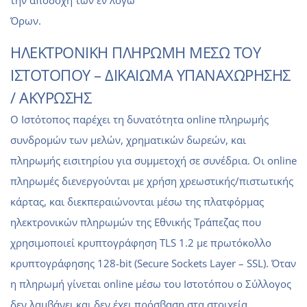
την αποδοχή των εν λόγω
Όρων.
ΗΛΕΚΤΡΟΝΙΚΗ ΠΛΗΡΩΜΗ ΜΕΣΩ ΤΟΥ
ΙΣΤΟΤΟΠΟΥ – ΔΙΚΑΙΩΜΑ ΥΠΑΝΑΧΩΡΗΣΗΣ
/ ΑΚΥΡΩΣΗΣ
Ο Ιστότοπος παρέχει τη δυνατότητα online πληρωμής
συνδρομών των μελών, χρηματικών δωρεών, και
πληρωμής εισιτηρίου για συμμετοχή σε συνέδρια. Οι online
πληρωμές διενεργούνται με χρήση χρεωστικής/πιστωτικής
κάρτας, και διεκπεραιώνονται μέσω της πλατφόρμας
ηλεκτρονικών πληρωμών της Εθνικής Τράπεζας που
χρησιμοποιεί κρυπτογράφηση TLS 1.2 με πρωτόκολλο
κρυπτογράφησης 128-bit (Secure Sockets Layer – SSL). Όταν
η πληρωμή γίνεται online μέσω του Ιστοτόπου ο Σύλλογος
δεν λαμβάνει και δεν έχει πρόσβαση στα στοιχεία