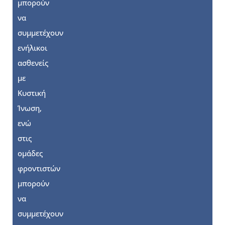
μπορούν
να
συμμετέχουν
ενήλικοι
ασθενείς
με
Κυστική
Ίνωση,
ενώ
στις
ομάδες
φροντιστών
μπορούν
να
συμμετέχουν