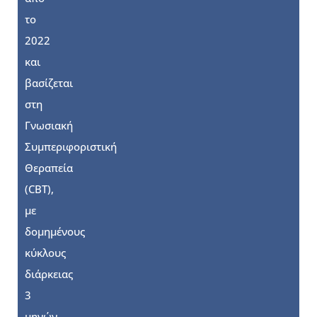
το
2022
και
βασίζεται
στη
Γνωσιακή
Συμπεριφοριστική
Θεραπεία
(CBT),
με
δομημένους
κύκλους
διάρκειας
3
μηνών