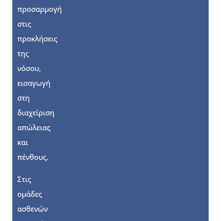
προσαρμογή
στις
προκλήσεις
της
νόσου,
εισαγωγή
στη
διαχείριση
απώλειας
και
πένθους.
Στις
ομάδες
ασθενών