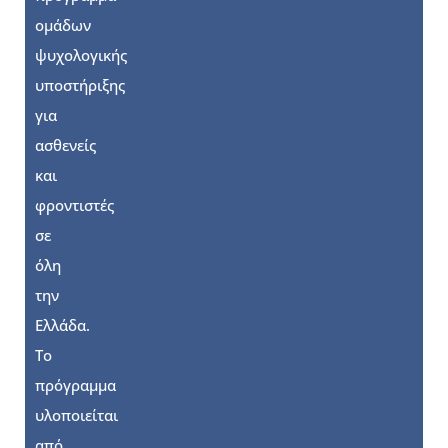
ομάδων
ψυχολογικής
υποστήριξης
για
ασθενείς
και
φροντιστές
σε
όλη
την
Ελλάδα.
Το
πρόγραμμα
υλοποιείται
από