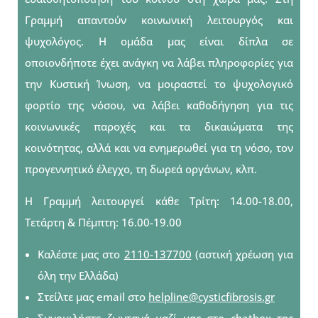
Γραμμή απαντούν κοινωνική λειτουργός και
ψυχολόγος. Η ομάδα μας είναι δίπλα σε
οποιονδήποτε έχει ανάγκη να λάβει πληροφορίες για
την Κυστική Ίνωση, να μοιραστεί το ψυχολογικό
φορτίο της νόσου, να λάβει καθοδήγηση για τις
κοινωνικές παροχές και τα δικαιώματα της
κοινότητας, αλλά και να ενημερωθεί για τη νόσο, τον
προγεννητικό έλεγχο, τη δωρεά οργάνων, κλπ.
Η Γραμμή λειτουργεί κάθε Τρίτη: 14.00-18.00,
Τετάρτη & Πέμπτη: 16.00-19.00
Καλέστε μας στο
2110-137700
(αστική χρέωση για
όλη την Ελλάδα)
Στείλτε μας email στο
helpline@cysticfibrosis.gr