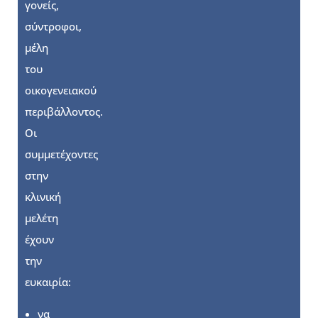
γονείς,
σύντροφοι,
μέλη
του
οικογενειακού
περιβάλλοντος.
Οι
συμμετέχοντες
στην
κλινική
μελέτη
έχουν
την
ευκαιρία:
να