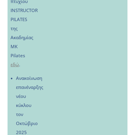
πτυχίου
INSTRUCTOR
PILATES
της
Ακαδημίας
MK
Pilates
εδώ
.
Ανακοίνωση
επανέναρξης
νέου
κύκλου
τον
Οκτώβριο
2025