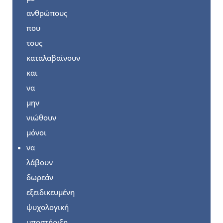
ανθρώπους
που
τους
καταλαβαίνουν
και
να
μην
νιώθουν
μόνοι
να
λάβουν
δωρεάν
εξειδικευμένη
ψυχολογική
υποστήριξη