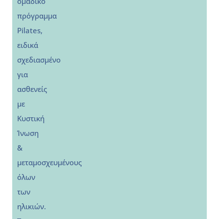
ομαδικό
πρόγραμμα
Pilates,
ειδικά
σχεδιασμένο
για
ασθενείς
με
Κυστική
Ίνωση
&
μεταμοσχευμένους
όλων
των
ηλικιών.