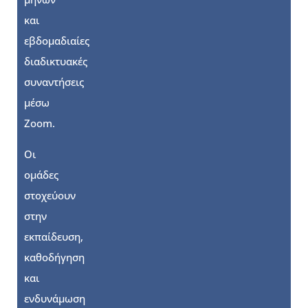
και
εβδομαδιαίες
διαδικτυακές
συναντήσεις
μέσω
Zoom.
Οι
ομάδες
στοχεύουν
στην
εκπαίδευση,
καθοδήγηση
και
ενδυνάμωση