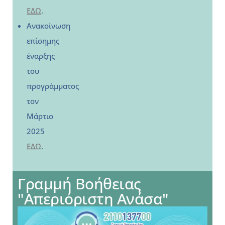
ΕΔΩ
.
Ανακοίνωση
επίσημης
έναρξης
του
προγράμματος
τον
Μάρτιο
2025
ΕΔΩ
.
Γραμμή Βοήθειας
"Απεριόριστη Ανάσα"