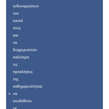
ενδυναμώσουν
τον
εαυτό
τους
και
να
διαχειριστούν
καλύτερα
τις
προκλήσεις
της
καθημερινότητας
να
συνδεθούν
με