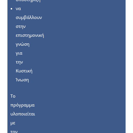
να
συμβάλλουν
στην
επιστημονική
γνώση
για
την
Κυστική
Ίνωση
Το
πρόγραμμα
υλοποιείται
με
τον