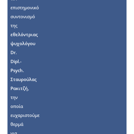
επιστημονικό
συντονισμό
της
εθελόντριας
ψυχολόγου
Dr.
Dipl.-
Psych.
Σταυρούλας
Ρακιτζή
,
την
οποία
ευχαριστούμε
θερμά
για