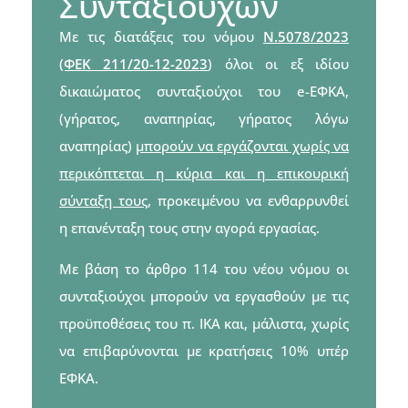
Συνταξιούχων
Με τις διατάξεις του νόμου
Ν.5078/2023
(ΦΕΚ 211/20-12-2023
)
όλοι οι εξ ιδίου
δικαιώματος συνταξιούχοι του e-ΕΦΚΑ,
(γήρατος, αναπηρίας, γήρατος λόγω
αναπηρίας)
μπορούν να εργάζονται χωρίς να
περικόπτεται η κύρια και η επικουρική
σύνταξη τους
, προκειμένου να ενθαρρυνθεί
η επανένταξη τους στην αγορά εργασίας.
Με βάση το άρθρο 114 του νέου νόμου οι
συνταξιούχοι μπορούν να εργασθούν με τις
προϋποθέσεις του π. ΙΚΑ και, μάλιστα, χωρίς
να επιβαρύνονται με κρατήσεις 10% υπέρ
ΕΦΚΑ.