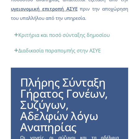
υγειονομική επιτροπή ΑΣΥΕ
πριν την αποχώρηση
του υπαλλήλου από την υπηρεσία.
Κριτήρια και ποσό σύνταξης δημοσίου
Διαδικασία παραπομπής στην ΑΣΥΕ
Πλήρης Σύνταξη
Γήρατος Γονέων,
Συζύγων,
Αδελφών λόγω
Αναπηρίας
Οι γονείς, οι σύζυγοι και τα αδέλφια