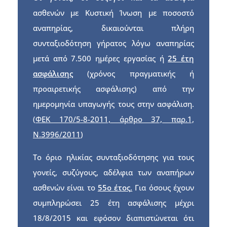
ασθενών με Κυστική Ίνωση με ποσοστό
αναπηρίας, δικαιούνται πλήρη
συνταξιοδότηση γήρατος λόγω αναπηρίας
μετά από 7.500 ημέρες εργασίας ή
25 έτη
ασφάλισης
(χρόνος πραγματικής ή
προαιρετικής ασφάλισης) από την
ημερομηνία υπαγωγής τους στην ασφάλιση.
(
ΦΕΚ 170/5-8-2011, άρθρο 37, παρ.1,
Ν.3996/2011
)
Το όριο ηλικίας συνταξιοδότησης για τους
γονείς, συζύγους, αδέλφια των αναπήρων
ασθενών είναι το
55ο έτος
.
Για όσους έχουν
συμπληρώσει 25 έτη ασφάλισης μέχρι
18/8/2015 και εφόσον διαπιστώνεται ότι