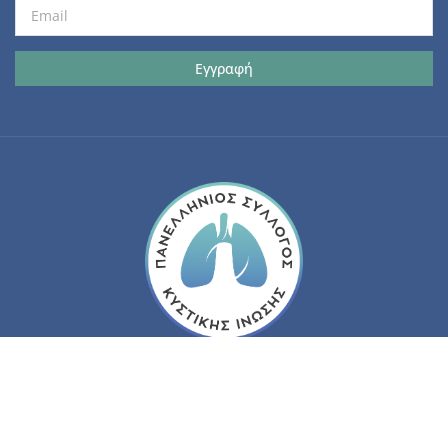
© 2026 Πανελλήνιος Σύλλογος Κυστικής Ίνωσης