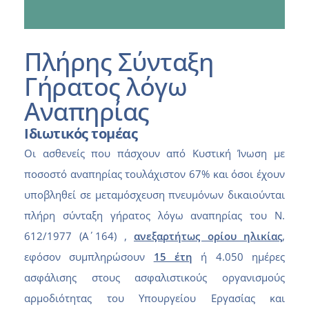
Πλήρης Σύνταξη
Γήρατος λόγω
Αναπηρίας
Ιδιωτικός τομέας
Οι ασθενείς που πάσχουν από Κυστική Ίνωση με
ποσοστό αναπηρίας τουλάχιστον 67% και όσοι έχουν
υποβληθεί σε μεταμόσχευση πνευμόνων δικαιούνται
πλήρη σύνταξη γήρατος λόγω αναπηρίας του Ν.
612/1977 (Α΄ 164) ,
ανεξαρτήτως ορίου ηλικίας
,
εφόσον συμπληρώσουν
15 έτη
ή 4.050 ημέρες
ασφάλισης στους ασφαλιστικούς οργανισμούς
αρμοδιότητας του Υπουργείου Εργασίας και