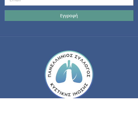
© 2026 Πανελλήνιος Σύλλογος Κυστικής Ίνωσης