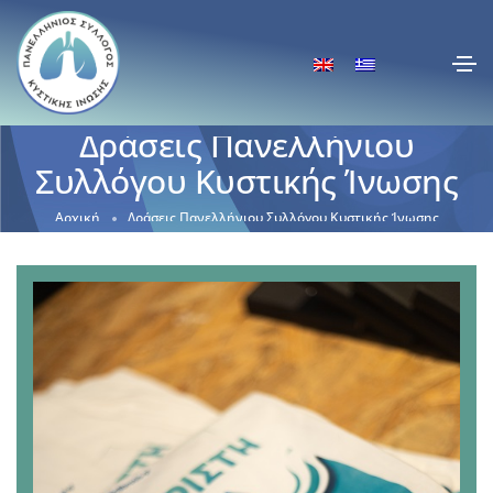
Δράσεις Πανελλήνιου
Συλλόγου Κυστικής Ίνωσης
Αρχική
Δράσεις Πανελλήνιου Συλλόγου Κυστικής Ίνωσης