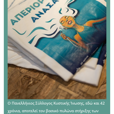
Ο Πανελλήνιος Σύλλογος Κυστικής Ίνωσης, εδώ και 42
χρόνια, αποτελεί τον βασικό πυλώνα στήριξης των