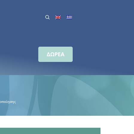
ΔΩΡΕΑ
οποίησης