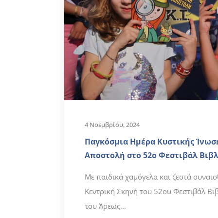
4 Νοεμβρίου, 2024
Παγκόσμια Ημέρα Κυστικής Ίνωσ
Αποστολή στο 52ο Φεστιβάλ Βιβλ
Με παιδικά χαμόγελα και ζεστά συναισ
Κεντρική Σκηνή του 52ου Φεστιβάλ Βι
του Άρεως...