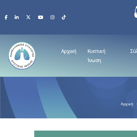
Αρχική
Κυστική
Σύ
Ίνωση
Αρχική