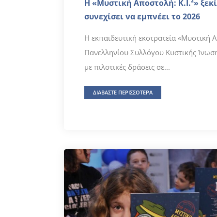
Η «Μυστική Αποστολή: Κ.Ι.²» ξεκί
συνεχίσει να εμπνέει το 2026
Η εκπαιδευτική εκστρατεία «Μυστική Απ
Πανελληνίου Συλλόγου Κυστικής Ίνωση
με πιλοτικές δράσεις σε...
ΔΙΑΒΑΣΤΕ ΠΕΡΙΣΣΟΤΕΡΑ