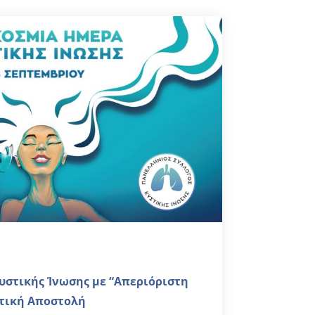
υστικής Ίνωσης με “Απεριόριστη
στική Αποστολή