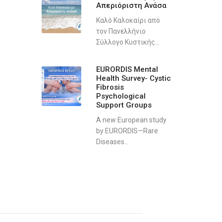
Απεριόριστη Ανάσα
Καλό Καλοκαίρι από
τον Πανελλήνιο
Σύλλογο Κυστικής...
EURORDIS Mental
Health Survey- Cystic
Fibrosis
Psychological
Support Groups
A new European study
by EURORDIS—Rare
Diseases...