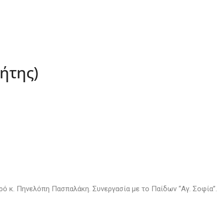
ήτης)
ρό κ. Πηνελόπη Πασπαλάκη. Συνεργασία με το Παίδων “Αγ. Σοφία”.