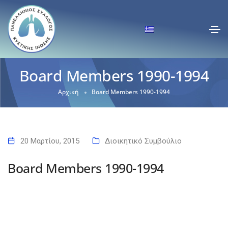
Βoard Μembers 1990-1994
Αρχική
Βoard Μembers 1990-1994
20 Μαρτίου, 2015
Διοικητικό Συμβούλιο
Βoard Μembers 1990-1994