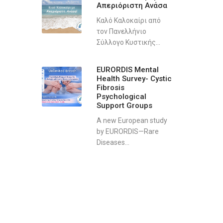
Απεριόριστη Ανάσα
Καλό Καλοκαίρι από
τον Πανελλήνιο
Σύλλογο Κυστικής...
EURORDIS Mental
Health Survey- Cystic
Fibrosis
Psychological
Support Groups
A new European study
by EURORDIS—Rare
Diseases...