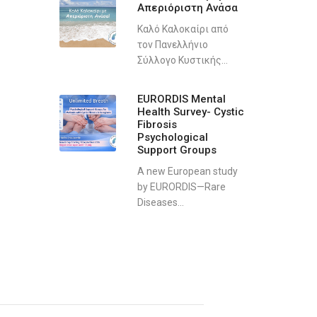
Απεριόριστη Ανάσα
Καλό Καλοκαίρι από
τον Πανελλήνιο
Σύλλογο Κυστικής...
EURORDIS Mental
Health Survey- Cystic
Fibrosis
Psychological
Support Groups
A new European study
by EURORDIS—Rare
Diseases...