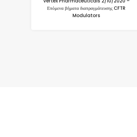
Vertex Pharmaceuticals 2/10/2020 –
Επόμενα βήματα διαπραγμάτευσης CFTR
Modulators