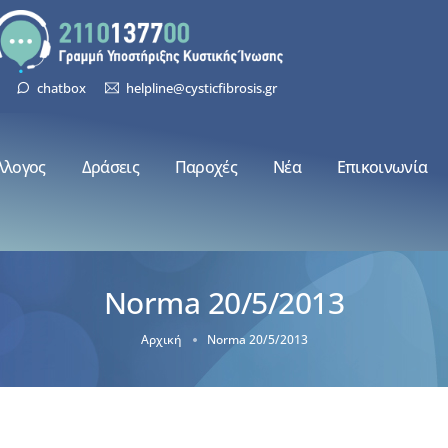
chatbox
helpline@cysticfibrosis.gr
λλογος
Δράσεις
Παροχές
Νέα
Επικοινωνία
Norma 20/5/2013
Αρχική
Norma 20/5/2013