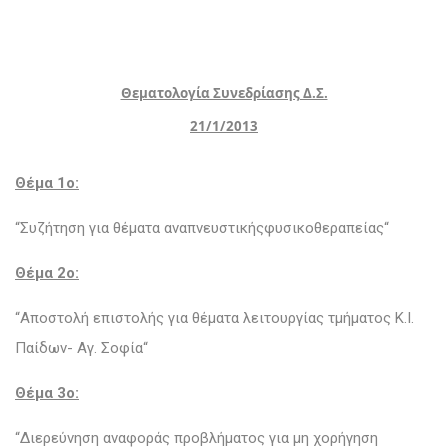
Θεματολογία Συνεδρίασης Δ.Σ.
21/1/2013
Θέμα 1o:
“Συζήτηση για θέματα αναπνευστικήςφυσικοθεραπείας“
Θέμα 2ο:
“Αποστολή επιστολής για θέματα λειτουργίας τμήματος Κ.Ι.
Παίδων- Αγ. Σοφία“
Θέμα 3o:
“Διερεύνηση αναφοράς προβλήματος για μη χορήγηση