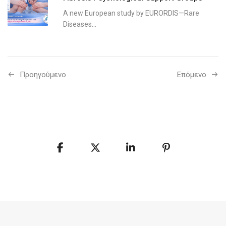
A new European study by EURORDIS—Rare
Diseases...
Προηγούμενo
Επόμενο