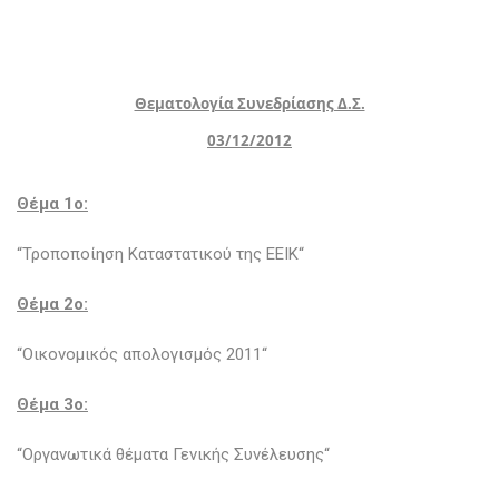
Θεματολογία Συνεδρίασης Δ.Σ.
03/12/2012
Θέμα 1o:
“Τροποποίηση Καταστατικού της ΕΕΙΚ“
Θέμα 2ο:
“Οικονομικός απολογισμός 2011“
Θέμα 3o:
“Οργανωτικά θέματα Γενικής Συνέλευσης“