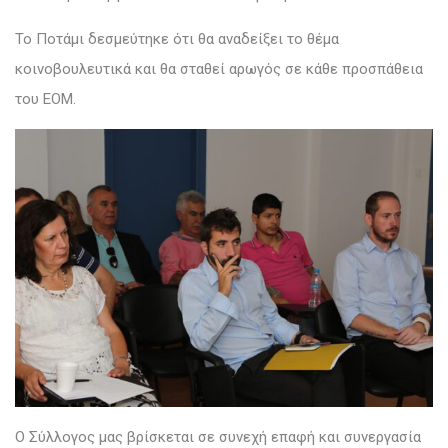
Το Ποτάμι δεσμεύτηκε ότι θα αναδείξει το θέμα
κοινοβουλευτικά και θα σταθεί αρωγός σε κάθε προσπάθεια
του ΕΟΜ.
Ο Σύλλογος μας βρίσκεται σε συνεχή επαφή και συνεργασία