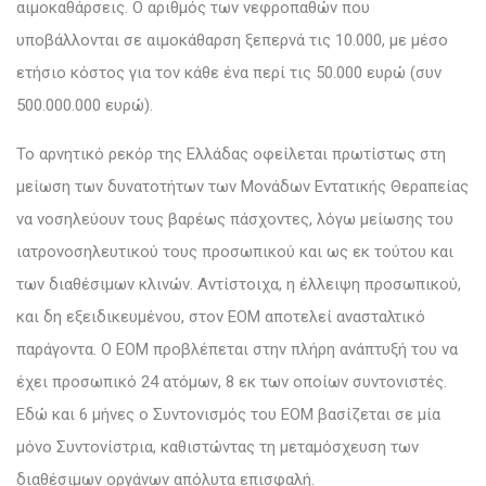
αιμοκαθάρσεις. Ο αριθμός των νεφροπαθών που
υποβάλλονται σε αιμοκάθαρση ξεπερνά τις 10.000, με μέσο
ετήσιο κόστος για τον κάθε ένα περί τις 50.000 ευρώ (συν
500.000.000 ευρώ).
Το αρνητικό ρεκόρ της Ελλάδας οφείλεται πρωτίστως στη
μείωση των δυνατοτήτων των Μονάδων Εντατικής Θεραπείας
να νοσηλεύουν τους βαρέως πάσχοντες, λόγω μείωσης του
ιατρονοσηλευτικού τους προσωπικού και ως εκ τούτου και
των διαθέσιμων κλινών. Αντίστοιχα, η έλλειψη προσωπικού,
και δη εξειδικευμένου, στον ΕΟΜ αποτελεί ανασταλτικό
παράγοντα. Ο ΕΟΜ προβλέπεται στην πλήρη ανάπτυξή του να
έχει προσωπικό 24 ατόμων, 8 εκ των οποίων συντονιστές.
Εδώ και 6 μήνες ο Συντονισμός του ΕΟΜ βασίζεται σε μία
μόνο Συντονίστρια, καθιστώντας τη μεταμόσχευση των
διαθέσιμων οργάνων απόλυτα επισφαλή.