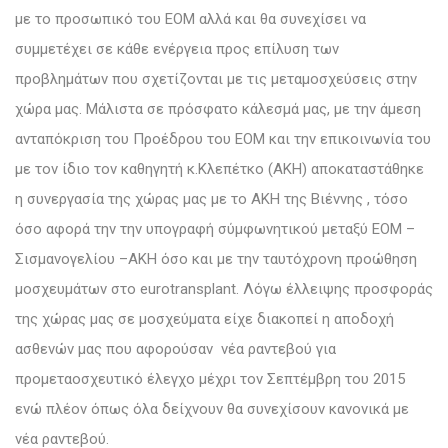
με το προσωπικό του ΕΟΜ αλλά και θα συνεχίσει να
συμμετέχει σε κάθε ενέργεια προς επίλυση των
προβλημάτων που σχετίζονται με τις μεταμοσχεύσεις στην
χώρα μας. Μάλιστα σε πρόσφατο κάλεσμά μας, με την άμεση
ανταπόκριση του Προέδρου του ΕΟΜ και την επικοινωνία του
με τον ίδιο τον καθηγητή κ.Κλεπέτκο (AKH) αποκαταστάθηκε
η συνεργασία της χώρας μας με το AKH της Βιέννης , τόσο
όσο αφορά την την υπογραφή σύμφωνητικού μεταξύ ΕΟΜ –
Σισμανογελίου –AKH όσο και με την ταυτόχρονη προώθηση
μοσχευμάτων στο eurotransplant. Λόγω έλλειψης προσφοράς
της χώρας μας σε μοσχεύματα είχε διακοπεί η αποδοχή
ασθενών μας που αφορούσαν νέα ραντεβού για
προμεταοσχευτικό έλεγχο μέχρι τον Σεπτέμβρη του 2015
ενώ πλέον όπως όλα δείχνουν θα συνεχίσουν κανονικά με
νέα ραντεβού.