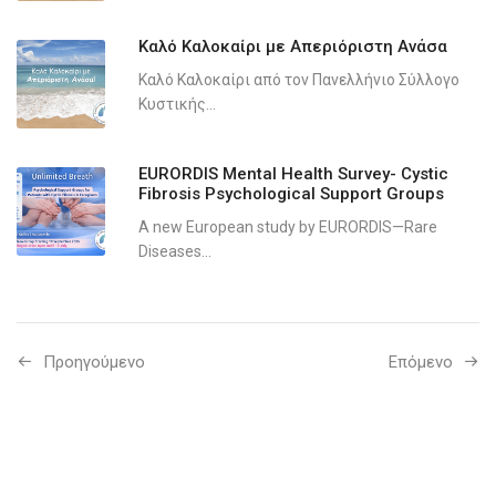
Καλό Καλοκαίρι με Απεριόριστη Ανάσα
Καλό Καλοκαίρι από τον Πανελλήνιο Σύλλογο
Κυστικής...
EURORDIS Mental Health Survey- Cystic
Fibrosis Psychological Support Groups
A new European study by EURORDIS—Rare
Diseases...
Προηγούμενo
Επόμενο