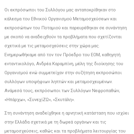
Οι εκπρόσωποι του Συλλόγου μας ανταποκρίθηκαν στο
κάλεσμα του Εθνικού Οργανισμού Μεταμοσχεύσεων και
εκπροσώπων του Ποταμιού και παρευρέθηκαν σε συνάντηση
με σκοπό να αναδειχθούν τα προβλήματα που σχετίζονται
σχετικά με τις μεταμοσχεύσεις στην χώρα μας.
Ενημερωθήκαμε από τον τον Πρόεδρο του ΕΟΜ, καθηγητή
ενταντικολόγο, Ανδρέα Καραμπίνη, μέλη της διοίκησης του
Οργανισμού ενώ συμμετείχαν στην συζήτηση εκπροσώποι
συλλόγων υποψήφιων ληπτών και μεταμοσχευμένων.
Ανάμεσά τους, εκπρόσωποι των Συλλόγων Νεφροπαθών,
«Ηπάρχω», «ΣυνεχίΖΩ», «Σκυτάλη».
Στη συνάντηση αναδείχθηκε η αρνητική κατάσταση που ισχύει
στην Ελλάδα σχετικά με τη δωρεά οργάνων και τις
μεταμοσχεύσεις, καθώς και τα προβλήματα λειτουργίας του