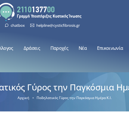
chatbox
helpline@cysticfibrosis.gr
λλογος
Δράσεις
Παροχές
Νέα
Επικοινωνία
τικός Γύρος την Παγκόσμια Ημέ
Αρχική
Ποδηλατικός Γύρος την Παγκόσμια Ημέρα Κ.Ι.