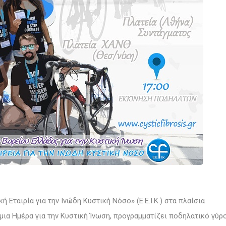
Εταιρία για την Ινώδη Κυστική Νόσο» (Ε.Ε.Ι.Κ.) στα πλαίσια
ια Ημέρα για την Κυστική Ίνωση
, προγραμματίζει ποδηλατικό γύρ