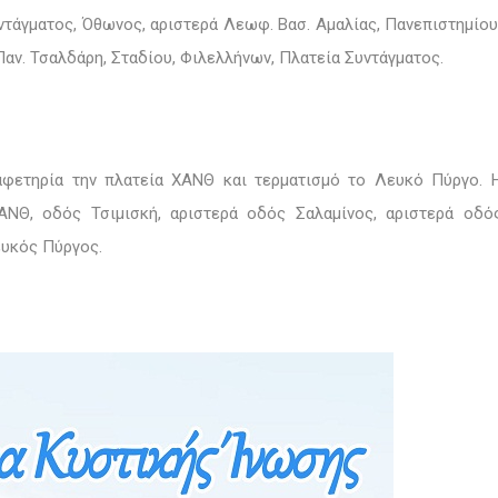
ντάγματος, Όθωνος, αριστερά Λεωφ. Βασ. Αμαλίας, Πανεπιστημίου
Παν. Τσαλδάρη, Σταδίου, Φιλελλήνων, Πλατεία Συντάγματος.
αφετηρία την πλατεία ΧΑΝΘ και τερματισμό το Λευκό Πύργο. 
ΑΝΘ, οδός Τσιμισκή, αριστερά οδός Σαλαμίνος, αριστερά οδό
ευκός Πύργος.