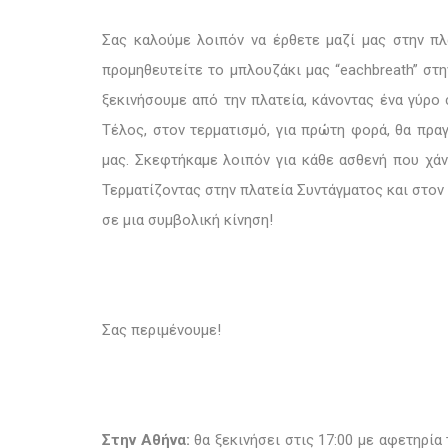
Σας καλούμε λοιπόν να έρθετε μαζί μας στην πλ
προμηθευτείτε το μπλουζάκι μας “
each
breath”
στην
ξεκινήσουμε από την πλατεία, κάνοντας ένα γύρο
Τέλος, στον τερματισμό, για πρώτη φορά, θα πρα
μας. Σκεφτήκαμε λοιπόν για κάθε ασθενή που χά
Τερματίζοντας στην πλατεία Συντάγματος και στο
σε μια συμβολική κίνηση!
Σας περιμένουμε!
Στην Αθήνα:
θα ξεκινήσει στις 17:00 με αφετηρία 