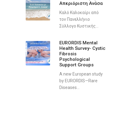
Απεριόριστη Ανάσα
Καλό Καλοκαίρι από
τον Πανελλήνιο
Σύλλογο Κυστικής...
EURORDIS Mental
Health Survey- Cystic
Fibrosis
Psychological
Support Groups
A new European study
by EURORDIS—Rare
Diseases...