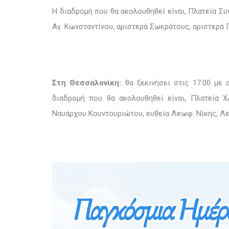
Η διαδρομή που θα ακολουθηθεί είναι, Πλατεία Συ
Αγ. Κωνσταντίνου, αριστερά Σωκράτους, αριστερά 
Στη Θεσσαλονίκη:
θα ξεκινήσει στις 17:00 με 
διαδρομή που θα ακολουθηθεί είναι, Πλατεία Χ
Ναυάρχου Κουντουριώτου, ευθεία Λεωφ. Νίκης, Λ