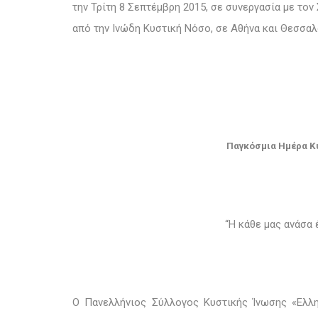
την
Τρίτη 8 Σεπτέμβρη 2015
, σε συνεργασία με το
από την Ινώδη Κυστική Νόσο, σε Αθήνα και Θεσσαλ
Παγκόσμια Ημέρα Κυ
“Η κάθε μας ανάσα 
Ο Πανελλήνιος Σύλλογος Κυστικής Ίνωσης «Ελληνι