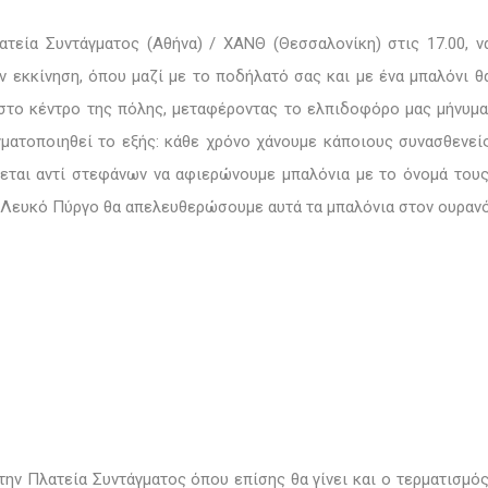
ατεία Συντάγματος (Αθήνα) / ΧΑΝΘ (Θεσσαλονίκη) στις 17.00, ν
 εκκίνηση, όπου μαζί με το ποδήλατό σας και με ένα μπαλόνι θ
 στο κέντρο της πόλης, μεταφέροντας το ελπιδοφόρο μας μήνυμα
γματοποιηθεί το εξής: κάθε χρόνο χάνουμε κάποιους συνασθενεί
νεται αντί στεφάνων να αφιερώνουμε μπαλόνια με το όνομά τους
ν Λευκό Πύργο θα απελευθερώσουμε αυτά τα μπαλόνια στον ουραν
την Πλατεία Συντάγματος όπου επίσης θα γίνει και ο τερματισμός