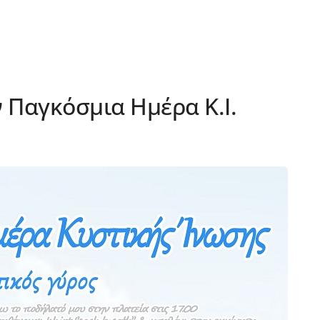
 Παγκόσμια Ημέρα Κ.Ι.