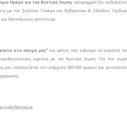
σμια Ημέρα για την Κυστική Ίνωση
, προγραμματίζει ποδηλατικ
ασία με τον Σύλλογο Γονέων και Κηδεμόνων Β. Ελλάδος Παιδιώ
και Θεσσαλονίκη αντίστοιχα.
 κοντά στα όνειρά μας”
και φέτος σας καλούμε να ενώσετε τη
υαισθητοποίηση σχετικά με την Κυστική Ίνωση. Την πιο συχν
α μας υπολογίζεται ότι υπάρχουν 500.000 φορείς και γεννιούντα
νημέρωσης.
w
.
cysticfibrosis
.
gr