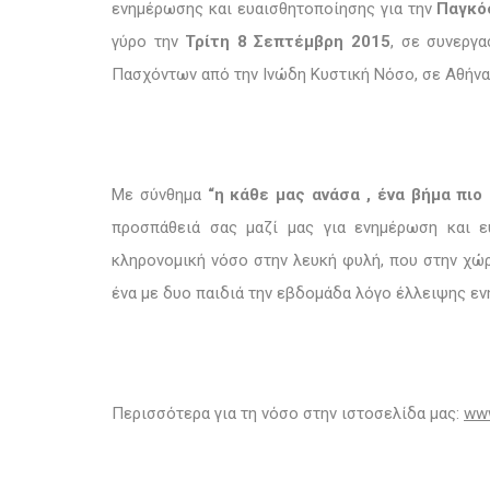
ενημέρωσης και ευαισθητοποίησης για την
Παγκό
γύρο την
Τρίτη 8 Σεπτέμβρη 2015
, σε συνεργ
Πασχόντων από την Ινώδη Κυστική Νόσο, σε Αθήνα 
Με σύνθημα
“η κάθε μας ανάσα , ένα βήμα πιο
προσπάθειά σας μαζί μας για ενημέρωση και ε
κληρονομική νόσο στην λευκή φυλή, που στην χώρ
ένα με δυο παιδιά την εβδομάδα λόγο έλλειψης ε
Περισσότερα για τη νόσο στην ιστοσελίδα μας:
ww