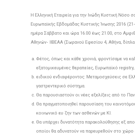
Η Ελληνική Εταιρεία για την Ινώδη Κυστική Νόσο σ
Ευρωπαϊκής Εβδομάδας Κυστικής Ίνωσης 2016 (21-
ημέρα Σάββατο και ώρα 16.00 έως 21.00, στο Αμφ
Αθηνών- ΙΙΒΕΑΑ (Σωρανού Εφεσίου 4, Αθήνα, δίπλ
Φέτος, όπως και κάθε χρονιά, φροντίσαμε να κ
εξατομικευμένες θεραπείες, Ευρωπαϊκό registry,
ειδικού ενδιαφέροντος: Μεταμοσχεύσεις σε Ελλ
γαστρεντερικό σύστημα.
Θα παρουσιαστούν οι νέες εξελίξεις από το Παν
Θα πραγματοποιηθεί παρουσίαση του καινοτόμου
κοινωνικό ευ ζην των ασθενών με ΚΙ.
Θα υπάρχει δυνατότητα παρακολούθησης εξ αποσ
οποίοι θα αδυνατούν να παρευρεθούν στο χώρο 