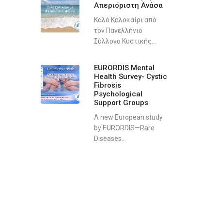
Απεριόριστη Ανάσα
Καλό Καλοκαίρι από
τον Πανελλήνιο
Σύλλογο Κυστικής...
EURORDIS Mental
Health Survey- Cystic
Fibrosis
Psychological
Support Groups
A new European study
by EURORDIS—Rare
Diseases...