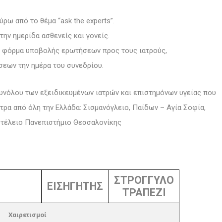
ρω από το θέμα “ask the experts”.
την ημερίδα ασθενείς και γονείς.
ίδα φόρμα υποβολής ερωτήσεων προς τους ιατρούς,
σεων την ημέρα του συνεδρίου.
συνόλου των εξειδικευμένων ιατρών και επιστημόνων υγείας που
ντρα από όλη την Ελλάδα: Σισμανόγλειο, Παίδων – Αγία Σοφία,
οτέλειο Πανεπιστήμιο Θεσσαλονίκης
ΣΤΡΟΓΓΥΛΟ
ΕΙΣΗΓΗΤΗΣ
ΤΡΑΠΕΖΙ
Χαιρετισμοί