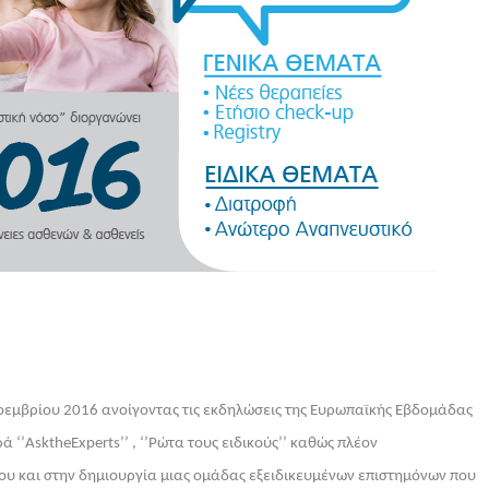
οεμβρίου 2016 ανοίγοντας τις εκδηλώσεις της Ευρωπαϊκής Εβδομάδας
ά ‘’
Ask
the
Experts
’’ , ‘’Ρώτα τους ειδικούς’’ καθώς πλέον
ου και στην δημιουργία μιας ομάδας εξειδικευμένων επιστημόνων που