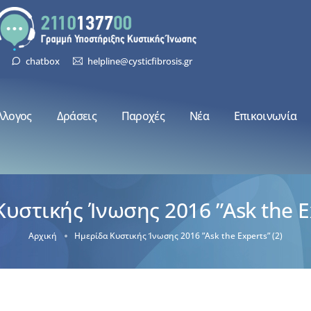
chatbox
helpline@cysticfibrosis.gr
λλογος
Δράσεις
Παροχές
Νέα
Επικοινωνία
υστικής Ίνωσης 2016 ”Ask the Ex
Αρχική
Ημερίδα Κυστικής Ίνωσης 2016 ”Ask the Experts” (2)