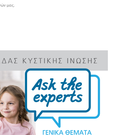
νών μας.