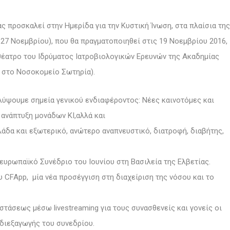
ας προσκαλεί στην Ημερίδα για την Κυστική Ίνωση, στα πλαίσια της
27 Νοεμβρίου), που θα πραγματοποιηθεί στις 19 Νοεμβρίου 2016,
ιθέατρο του Ιδρύματος Ιατροβιολογικών Ερευνών της Ακαδημίας
α στο Νοσοκομείο Σωτηρία).
αλύψουμε σημεία γενικού ενδιαφέροντος: Νέες καινοτόμες και
 ανάπτυξη μονάδων ΚΙ,αλλά και
άδα και εξωτερικό, ανώτερο αναπνευστικό, διατροφή, διαβήτης,
ευρωπαϊκό Συνέδριο του Ιουνίου στη Βασιλεία της Ελβετίας.
 CFApp, μία νέα προσέγγιση στη διαχείριση της νόσου και το
τάσεως μέσω livestreaming για τους συνασθενείς και γονείς οι
διεξαγωγής του συνεδρίου.