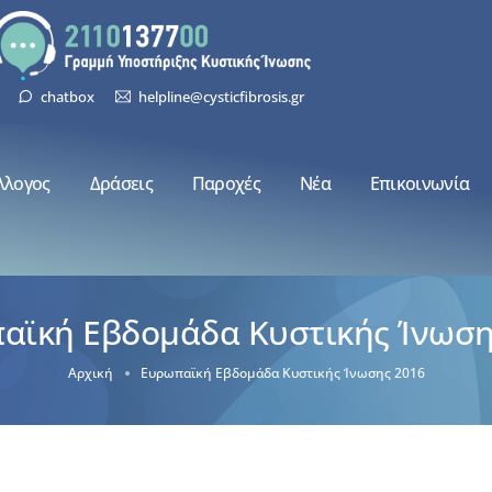
chatbox
helpline@cysticfibrosis.gr
λλογος
Δράσεις
Παροχές
Νέα
Επικοινωνία
αϊκή Εβδομάδα Κυστικής Ίνωση
Αρχική
Ευρωπαϊκή Εβδομάδα Κυστικής Ίνωσης 2016