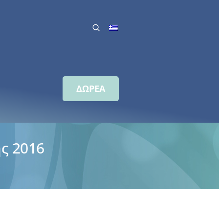
ΔΩΡΕΑ
ς 2016