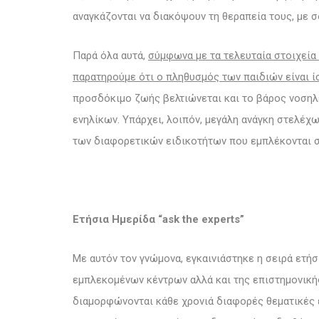
αναγκάζονται να διακόψουν τη θεραπεία τους, με σ
Παρά όλα αυτά,
σύμφωνα με τα τελευταία στοιχεία 
παρατηρούμε ότι ο πληθυσμός των παιδιών είναι ί
προσδόκιμο ζωής βελτιώνεται και το βάρος νοσηλ
ενηλίκων. Υπάρχει, λοιπόν, μεγάλη ανάγκη στελέχ
των διαφορετικών ειδικοτήτων που εμπλέκονται σ
Ετήσια Ημερίδα
“ask the experts”
Με αυτόν τον γνώμονα, εγκαινιάστηκε η σειρά ετήσ
εμπλεκομένων κέντρων αλλά και της επιστημονικής
διαμορφώνονται κάθε χρονιά διαφορές θεματικές 