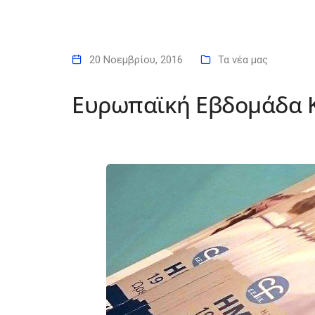
20 Νοεμβρίου, 2016
Τα νέα μας
Ευρωπαϊκή Εβδομάδα Κ