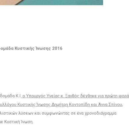
ομάδα Κυστικής Ίνωσης 2016
δομάδα Κ.Ι.
ο Υπουργός Υγείας κ. Ξανθός δέχθηκε για πρώτη φορά
Συλλόγου Κυστικής Ίνωσης Δημήτρη Κοντοπίδη και Άννα Σπίνου
,
αλιστικών λύσεων και συμφωνώντας σε ένα χρονοδιάγραμμα
ε Κυστική Ίνωση.