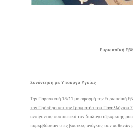
Ευρωπαϊκή Εβδ
Συνάντηση με Υπουργό Υγείας
Την Παρασκευή 18/11 με αφορμή την Ευρωπαϊκή Εβ
τον Πρόεδρο και την Γραμματέα του Πανελλήνιου 
ανοίγοντας ουσιαστικά τον διάλογο εξεύρεσης ρε
παρεμβάσεων στις βασικές ανάγκες των ασθενών μ