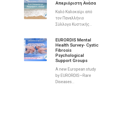
Απεριόριστη Ανάσα
Καλό Καλοκαίρι από
τον Πανελλήνιο
Σύλλογο Κυστικής...
EURORDIS Mental
Health Survey- Cystic
Fibrosis
Psychological
Support Groups
A new European study
by EURORDIS—Rare
Diseases...