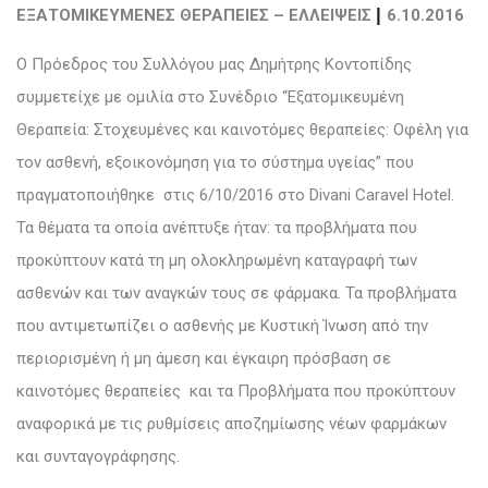
|
ΕΞΑΤΟΜΙΚΕΥΜΕΝΕΣ ΘΕΡΑΠΕΙΕΣ – ΕΛΛΕΙΨΕΙΣ
6.10.2016
Ο Πρόεδρος του Συλλόγου μας Δημήτρης Κοντοπίδης
συμμετείχε με ομιλία στο Συνέδριο “Εξατομικευμένη
Θεραπεία: Στοχευμένες και καινοτόμες θεραπείες: Οφέλη για
τον ασθενή, εξοικονόμηση για το σύστημα υγείας” που
πραγματοποιήθηκε στις 6/10/2016 στο Divani Caravel Hotel.
Τα θέματα τα οποία ανέπτυξε ήταν: τα προβλήματα που
προκύπτουν κατά τη μη ολοκληρωμένη καταγραφή των
ασθενών και των αναγκών τους σε φάρμακα. Τα προβλήματα
που αντιμετωπίζει ο ασθενής με Κυστική Ίνωση από την
περιορισμένη ή μη άμεση και έγκαιρη πρόσβαση σε
καινοτόμες θεραπείες και τα Προβλήματα που προκύπτουν
αναφορικά με τις ρυθμίσεις αποζημίωσης νέων φαρμάκων
και συνταγογράφησης.