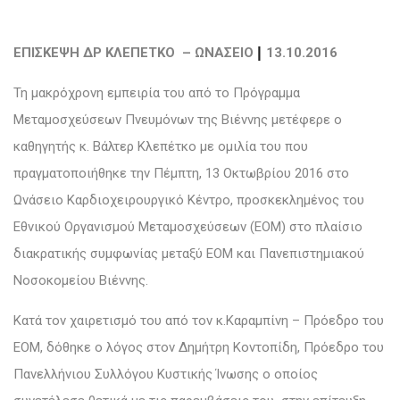
|
ΕΠΙΣΚΕΨΗ ΔΡ ΚΛΕΠΕΤΚΟ – ΩΝΑΣΕΙΟ
13.10.2016
Τη μακρόχρονη εμπειρία του από το Πρόγραμμα
Μεταμοσχεύσεων Πνευμόνων της Βιέννης μετέφερε ο
καθηγητής κ. Βάλτερ Κλεπέτκο με ομιλία του που
πραγματοποιήθηκε την Πέμπτη, 13 Οκτωβρίου 2016 στο
Ωνάσειο Καρδιοχειρουργικό Κέντρο, προσκεκλημένος του
Εθνικού Οργανισμού Μεταμοσχεύσεων (ΕΟΜ) στο πλαίσιο
διακρατικής συμφωνίας μεταξύ ΕΟΜ και Πανεπιστημιακού
Νοσοκομείου Βιέννης.
Κατά τον χαιρετισμό του από τον κ.Καραμπίνη – Πρόεδρο του
ΕΟΜ, δόθηκε ο λόγος στον Δημήτρη Κοντοπίδη, Πρόεδρο του
Πανελλήνιου Συλλόγου Κυστικής Ίνωσης ο οποίος