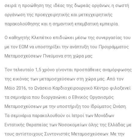
σειρά: η προώθηση της ιδέας της δωρεάς οργάνων, η σωστή
οργάνωση της προεγχειρητικής και μετεγχειρητικής
παρακολούθησης και η σημαντική επεμβατική εμπειρία.
Ο καθηγητής Κλεπέτκο επιδιώκει μέσω της συνεργασίας του
με τον ΕΟΜ να υποστηρίξει την ανάπτυξη του Προγράμματος
Μεταμοσχεύσεων Πνεύμονα στη χώρα μας.
Τον τελευταίο 1,5 χρόνο γίνονται προσπάθειες αναμόρφωσης
της εικόνας των μεταμοσχεύσεων στη χώρα μας. Από τον
Μάϊο 2016, το Ωνάσειο Καρδιοχειρουργικό Κέντρο φιλοξενεί
τα σεμινάρια που διοργανώνει ο Εθνικός Οργανισμός
Μεταμοσχεύσεων με την υποστήριξη του Ιδρύματος Ωνάση.
Τα σεμινάρια παρακολουθούν οι Ιατροί των Μονάδων
Εντατικής Θεραπείας των Νοσοκομείων όλης της Ελλάδας με
τους αντίστοιχους Συντονιστές Μεταμοσχεύσεων. Με την