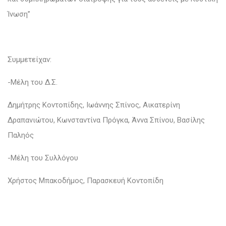
Ίνωση”
Συμμετείχαν:
-Μέλη του Δ.Σ.
Δημήτρης Κοντοπίδης, Ιωάννης Σπίνος, Αικατερίνη
Δραπανιώτου, Κωνσταντίνα Πρόγκα, Άννα Σπίνου, Βασίλης
Παληός
-Μέλη του Συλλόγου
Χρήστος Μπακοδήμος, Παρασκευή Κοντοπίδη