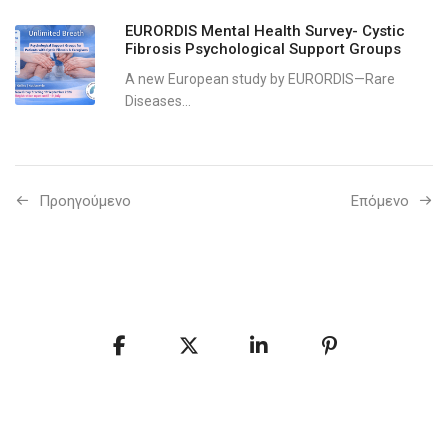
EURORDIS Mental Health Survey- Cystic
Fibrosis Psychological Support Groups
A new European study by EURORDIS—Rare
Diseases...
Προηγούμενo
Επόμενο