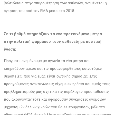
βελτιώσεις στην σπυρομέτρηση των ασθενών, αναμένεται η
έγκριση του από τον ΕΜΑ μέσα στο 2018.
Σε τι βαθμό επηρεάζουν τα νέα προτεινόμενα μέτρα
στην πολιτική φαρμάκου τους ασθενείς με κυστική
ίνωση;
Πράγματι, αναμένουμε με αγωνία τα νέα μέτρα που
επηρεάζουν άμεσα και τις προαναφερθείσες καινοτόμες
θεραπείες, που για εμάς είναι ζωτικής σημασίας. Στις
προηγούμενες ανακοινώσεις είχαμε εκφράσει και εμείς τους
προβληματισμούς μας σχετικά τις παράλογες προϋποθέσεις
που ακούγονταν τότε και αφορούσαν συγκρίσεις ανόμοιων
μηχανισμών άλλων χωρών που θα λειτουργούσαν, μάλιστα,
αθροιστικά (HTA, θετική λίστα αποζημίωσης σε συγκεκριμένο