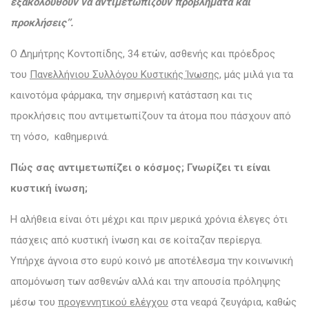
εξακολουθούν να αντιμετωπίζουν προβλήματα και
προκλήσεις’’.
Ο Δημήτρης Κοντοπίδης, 34 ετών, ασθενής και πρόεδρος
του
Πανελλήνιου Συλλόγου Κυστικής Ίνωσης
, μάς μιλά για τα
καινοτόμα φάρμακα, την σημερινή κατάσταση και τις
προκλήσεις που αντιμετωπίζουν τα άτομα που πάσχουν από
τη νόσο, καθημερινά.
Πώς σας αντιμετωπίζει ο κόσμος; Γνωρίζει τι είναι
κυστική ίνωση;
Η αλήθεια είναι ότι μέχρι και πριν μερικά χρόνια έλεγες ότι
πάσχεις από κυστική ίνωση και σε κοίταζαν περίεργα.
Υπήρχε άγνοια στο ευρύ κοινό με αποτέλεσμα την κοινωνική
απομόνωση των ασθενών αλλά και την απουσία πρόληψης
μέσω του
προγεννητικού ελέγχου
στα νεαρά ζευγάρια, καθώς