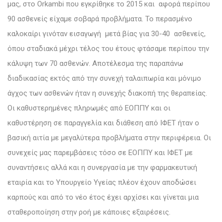
μας, στο Orkambi που εγκρίθηκε το 2015 και αφορά περίπου
90 ασθενείς είχαμε σοβαρά προβλήματα. Το περασμένο
καλοκαίρι γινόταν εισαγωγή μετά βίας για 30-40 ασθενείς,
όπου σταδιακά μέχρι τέλος του έτους φτάσαμε περίπου την
κάλυψη των 70 ασθενών. Αποτέλεσμα της παραπάνω
διαδικασίας εκτός από την συνεχή ταλαιπωρία και μόνιμο
άγχος των ασθενών ήταν η συνεχής διακοπή της θεραπείας.
Οι καθυστερημένες πληρωμές από ΕΟΠΠΥ και οι
καθυστέρηση σε παραγγελία και διάθεση από ΙΦΕΤ ήταν ο
βασική αιτία με μεγαλύτερα προβλήματα στην περιφέρεια. Οι
συνεχείς μας παρεμβάσεις τόσο σε ΕΟΠΠΥ και ΙΦΕΤ με
συναντήσεις αλλά και η συνεργασία με την φαρμακευτική
εταιρία και το Υπουργείο Υγείας πλέον έχουν αποδώσει
καρπούς και από το νέο έτος έχει αρχίσει και γίνεται μια
σταθεροποίηση στην ροή με κάποιες εξαιρέσεις.