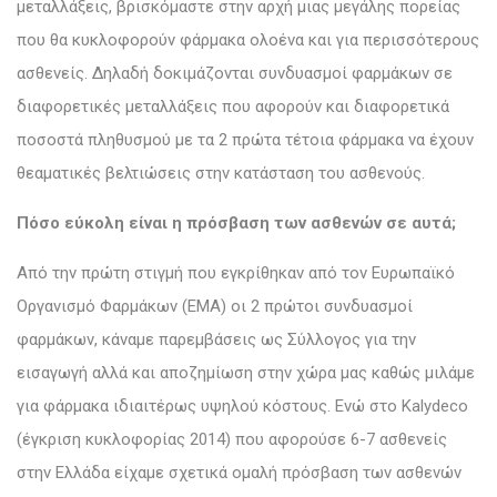
μεταλλάξεις, βρισκόμαστε στην αρχή μιας μεγάλης πορείας
που θα κυκλοφορούν φάρμακα ολοένα και για περισσότερους
ασθενείς. Δηλαδή δοκιμάζονται συνδυασμοί φαρμάκων σε
διαφορετικές μεταλλάξεις που αφορούν και διαφορετικά
ποσοστά πληθυσμού με τα 2 πρώτα τέτοια φάρμακα να έχουν
θεαματικές βελτιώσεις στην κατάσταση του ασθενούς.
Πόσο εύκολη είναι η πρόσβαση των ασθενών σε αυτά;
Από την πρώτη στιγμή που εγκρίθηκαν από τον Ευρωπαϊκό
Οργανισμό Φαρμάκων (ΕΜΑ) οι 2 πρώτοι συνδυασμοί
φαρμάκων, κάναμε παρεμβάσεις ως Σύλλογος για την
εισαγωγή αλλά και αποζημίωση στην χώρα μας καθώς μιλάμε
για φάρμακα ιδιαιτέρως υψηλού κόστους. Ενώ στο Kalydeco
(έγκριση κυκλοφορίας 2014) που αφορούσε 6-7 ασθενείς
στην Ελλάδα είχαμε σχετικά ομαλή πρόσβαση των ασθενών