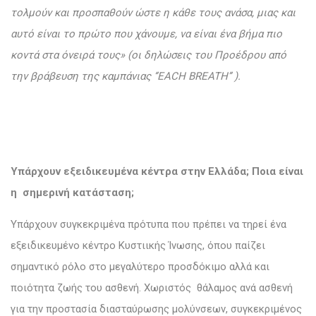
τολμούν και προσπαθούν ώστε η κάθε τους ανάσα, μιας και
αυτό είναι το πρώτο που χάνουμε, να είναι ένα βήμα πιο
κοντά στα όνειρά τους» (οι δηλώσεις του Προέδρου από
την βράβευση της καμπάνιας ‘’EACH BREATH’’ ).
Υπάρχουν εξειδικευμένα κέντρα στην Ελλάδα; Ποια είναι
η σημερινή κατάσταση;
Υπάρχουν συγκεκριμένα πρότυπα που πρέπει να τηρεί ένα
εξειδικευμένο κέντρο Κυστιικής Ίνωσης, όπου παίζει
σημαντικό ρόλο στο μεγαλύτερο προσδόκιμο αλλά και
ποιότητα ζωής του ασθενή. Χωριστός θάλαμος ανά ασθενή
για την προστασία διασταύρωσης μολύνσεων, συγκεκριμένος