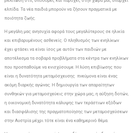
βελτίωση στις υποδομές και παροχές στην χώρα μας υπάρχει
ελπίδα. Τα νέα παιδιά μπορούν να ζήσουν πραγματικά με
ποιότητα ζωής.
Η μεγάλη μας ανησυχία αφορά τους μεγαλύτερους σε ηλικία
και επιβαρυμένους ασθενείς. Ο πληθυσμός των ενηλίκων
έχει φτάσει να είναι ίσος με αυτόν των παιδιών με
αποτέλεσμα τα σοβαρά προβλήματα στα κέντρα των ενηλίκων
που προσπαθούμε να ενισχύσουμε. Η λύση επιβίωσης που
είναι η δυνατότητα μεταμόσχευσης πνεύμονα είναι ένας
ακόμη διαρκής αγώνας. Η δημιουργία των απαραίτητων
συνθηκών για μεταμοσχεύεις στην χώρα μας, η αύξηση δοτών,
η οικονομική δυνατότητα κάλυψης των τεράστιων εξόδων
και διασφάλισης της πραγματοποίησης των μεταμοσχεύσεων
στην Αυστρία μέχρι τότε είναι ένα καθημερινό θέμα.