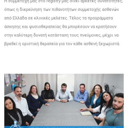
Η συμμετοχή μας στο registry μας δίνει αρκετές δυνατότητες,
όπως η διερεύνηση των πιθανοτήτων συμμετοχής ασθενών
από Ελλάδα σε κλινικές μελέτες. Τέλος τα προγράμματα
άσκησης και φυσιοθεραπείας θα μπορέσουν να κρατήσουν
στην καλύτερη δυνατή κατάσταση τους πνεύμονες, μέχρι να
βρεθεί η οριστική θεραπεία για τον κάθε ασθενή ξεχωριστά.