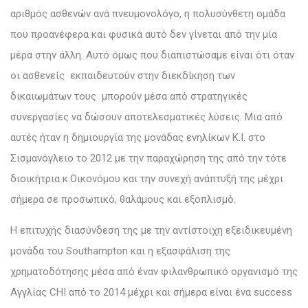
αριθμός ασθενών ανά πνευμονολόγο, η πολυσύνθετη ομάδα
που προανέφερα και φυσικά αυτό δεν γίνεται από την μία
μέρα στην άλλη. Αυτό όμως που διαπιστώσαμε είναι ότι όταν
οι ασθενείς εκπαιδευτούν στην διεκδίκηση των
δικαιωμάτων τους μπορούν μέσα από στρατηγικές
συνεργασίες να δώσουν αποτελεσματικές λύσεις. Μια από
αυτές ήταν η δημιουργία της μονάδας ενηλίκων Κ.Ι. στο
Σισμανόγλειο το 2012 με την παραχώρηση της από την τότε
διοικήτρια κ.Οικονόμου και την συνεχή ανάπτυξή της μέχρι
σήμερα σε προσωπικό, θαλάμους και εξοπλισμό.
Η επιτυχής διασύνδεση της με την αντίστοιχη εξειδικευμένη
μονάδα του Southampton και η εξασφάλιση της
χρηματοδότησης μέσα από έναν φιλανθρωπικό οργανισμό της
Αγγλίας CHI από το 2014 μέχρι και σήμερα είναι ένα success