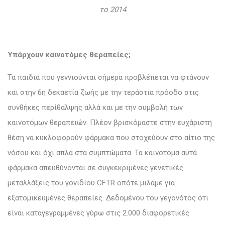
το 2014
Υπάρχουν καινοτόμες θεραπείες;
Τα παιδιά που γεννιούνται σήμερα προβλέπεται να φτάνουν
και στην 6η δεκαετία ζωής με την τεράστια πρόοδο στις
συνθήκες περίθαλψης αλλά και με την συμβολή των
καινοτόμων θεραπειών. Πλέον βρισκόμαστε στην ευχάριστη
θέση να κυκλοφορούν φάρμακα που στοχεύουν στο αίτιο της
νόσου και όχι απλά στα συμπτώματα. Τα καινοτόμα αυτά
φάρμακα απευθύνονται σε συγκεκριμένες γενετικές
μεταλλάξεις του γονιδίου CFTR οπότε μιλάμε για
εξατομικευμένες θεραπείες. Δεδομένου του γεγονότος ότι
είναι καταγεγραμμένες γύρω στις 2.000 διαφορετικές