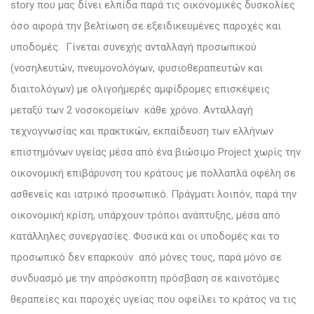
story που μας δίνει ελπίδα παρά τις οικονομικές δυσκολίες
όσο αφορά την βελτίωση σε εξειδικευμένες παροχές και
υποδομές. Γίνεται συνεχής ανταλλαγή προσωπικού
(νοσηλευτών, πνευμονολόγων, φυσιοθεραπευτών και
διαιτολόγων) με ολιγοήμερές αμφίδρομες επισκέψεις
μεταξύ των 2 νοσοκομείων κάθε χρόνο. Ανταλλαγή
τεχνογνωσίας και πρακτικών, εκπαίδευση των ελλήνων
επιστημόνων υγείας μέσα από ένα βιώσιμο Project χωρίς την
οικονομική επιβάρυνση του κράτους με πολλαπλά οφέλη σε
ασθενείς και ιατρικό προσωπικό. Πράγματι λοιπόν, παρά την
οικονομική κρίση, υπάρχουν τρόποι ανάπτυξης, μέσα από
κατάλληλες συνεργασίες. Φυσικά και οι υποδομές και το
προσωπικό δεν επαρκούν από μόνες τους, παρά μόνο σε
συνδυασμό με την απρόσκοπτη πρόσβαση σε καινοτόμες
θεραπείες και παροχές υγείας που οφείλει το κράτος να τις