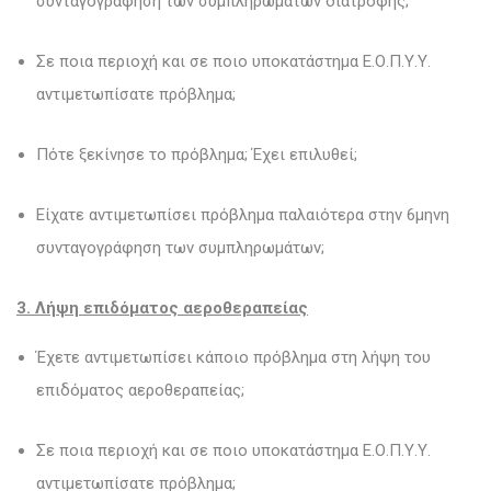
συνταγογράφηση των συμπληρωμάτων διατροφής;
Σε ποια περιοχή και σε ποιο υποκατάστημα Ε.Ο.Π.Υ.Υ.
αντιμετωπίσατε πρόβλημα;
Πότε ξεκίνησε το πρόβλημα; Έχει επιλυθεί;
Είχατε αντιμετωπίσει πρόβλημα παλαιότερα στην 6μηνη
συνταγογράφηση των συμπληρωμάτων;
3. Λήψη επιδόματος αεροθεραπείας
Έχετε αντιμετωπίσει κάποιο πρόβλημα στη λήψη του
επιδόματος αεροθεραπείας;
Σε ποια περιοχή και σε ποιο υποκατάστημα Ε.Ο.Π.Υ.Υ.
αντιμετωπίσατε πρόβλημα;