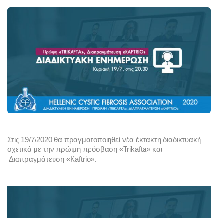
Στις 19/7/2020 θα πραγματοποιηθεί νέα έκτακτη διαδικτυακή 
σχετικά με την
 πρώιμη πρόσβαση «Trikafta» και
Διαπραγμάτευση «Kaftrio».