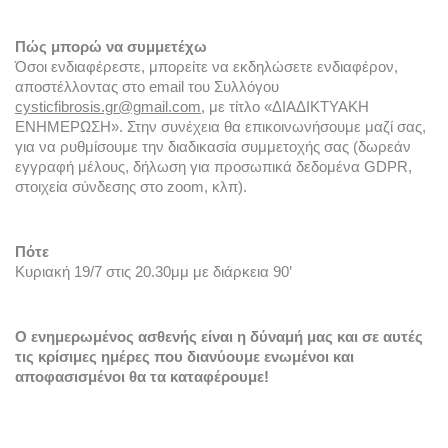
Πώς μπορώ να συμμετέχω
Όσοι ενδιαφέρεστε, μπορείτε να εκδηλώσετε ενδιαφέρον, 
αποστέλλοντας στο email του Συλλόγου 
cysticfibrosis.gr@gmail.com
, με τίτλο «ΔΙΑΔΙΚΤΥΑΚΗ 
ΕΝΗΜΕΡΩΣΗ». Στην συνέχεια θα επικοινωνήσουμε μαζί σας, 
για να ρυθμίσουμε την διαδικασία συμμετοχής σας (δωρεάν 
εγγραφή μέλους, δήλωση για προσωπικά δεδομένα GDPR, 
στοιχεία σύνδεσης στο zoom, κλπ). 
Πότε
Κυριακή 19/7 στις 20.30μμ με διάρκεια 90’
Ο ενημερωμένος ασθενής είναι η δύναμή μας και σε αυτές 
τις κρίσιμες ημέρες που διανύουμε ενωμένοι και 
αποφασισμένοι θα τα καταφέρουμε!