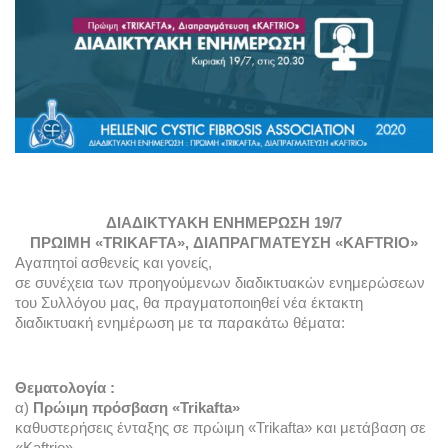
ΔΙΑΔΙΚΤΥΑΚΗ ΕΝΗΜΕΡΩΣΗ 19/7
ΠΡΩΙΜΗ «TRIKAFTA», ΔΙΑΠΡΑΓΜΑΤΕΥΣΗ «KAFTRIO»
Αγαπητοί ασθενείς και γονείς,
σε συνέχεια των προηγούμενων διαδικτυακών ενημερώσεων 
του Συλλόγου μας, θα πραγματοποιηθεί νέα έκτακτη 
διαδικτυακή ενημέρωση με τα παρακάτω θέματα: 
Θεματoλογία :
α)
 Πρώιμη πρόσβαση «Trikafta»
καθυστερήσεις ένταξης σε πρώιμη «Trikafta» και μετάβαση σε 