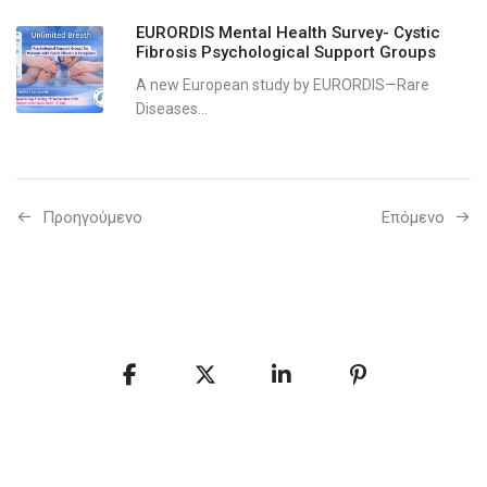
EURORDIS Mental Health Survey- Cystic
Fibrosis Psychological Support Groups
A new European study by EURORDIS—Rare
Diseases...
Προηγούμενo
Επόμενο