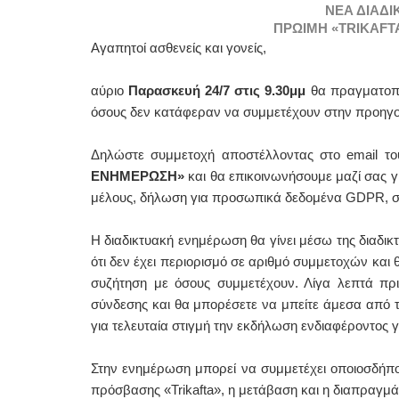
ΝΕΑ ΔΙΑΔΙ
ΠΡΩΙΜΗ «TRIKAFT
Αγαπητοί ασθενείς και γονείς,
αύριο 
Παρασκευή 24/7 στις 9.30μμ 
θα πραγματοπο
όσους δεν κατάφεραν να συμμετέχουν στην
 προηγο
Δηλώστε συμμετοχή αποστέλλοντας στο email το
ΕΝΗΜΕΡΩΣΗ»
 και θα επικοινωνήσουμε μαζί σας 
μέλους, δήλωση για προσωπικά δεδομένα GDPR, στο
Η διαδικτυακή ενημέρωση θα γίνει μέσω της διαδικτ
ότι δεν έχει περιορισμό σε αριθμό συμμετοχών και
συζήτηση με όσους συμμετέχουν. Λ
ίγα λεπτά πρ
σύνδεσης και θα μπορέσετε να μπείτε άμεσα από το
για τελευταία στιγμή την εκδήλωση ενδιαφέροντος 
Στην ενημέρωση μπορεί να συμμετέχει οποιοσδήποτ
πρόσβασης «Trikafta», η μετάβαση και η διαπραγμά