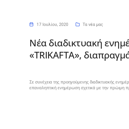
17 Ιουλίου, 2020
Τα νέα μας
Νέα διαδικτυακή ενημ
«TRIKAFTA», διαπραγμ
Σε συνέχεια της προηγούμενης διαδικτυακής ενημέρ
επαναληπτική ενημέρωση σχετικά με την
 πρώιμη πρ