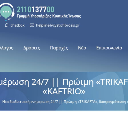
chatbox
helpline@cysticfibrosis.gr
λλογος
Δράσεις
Παροχές
Νέα
Επικοινωνία
μέρωση 24/7 || Πρώιμη «TRIKA
«KAFTRIO»
Νέα διαδικτυακή ενημέρωση 24/7 || Πρώιμη «TRIKAFTA», διαπραγμάτευση 