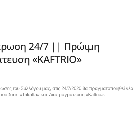
έρωση 24/7 || Πρώιμη
άτευση «KAFTRIO»
ωσης του Συλλόγου μας, στις 24/7/2020 θα πραγματοποιηθεί νέα 
όσβαση «Trikafta» και 
Διαπραγμάτευση «Kaftrio».