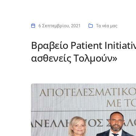
6 Σεπτεμβρίου, 2021
Τα νέα μας
Βραβείο Patient Initiat
ασθενείς Τολμούν»