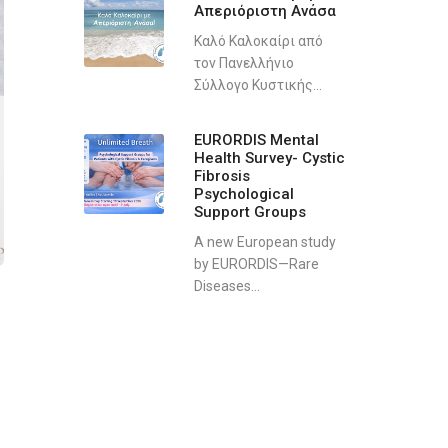
Απεριόριστη Ανάσα
Καλό Καλοκαίρι από
τον Πανελλήνιο
Σύλλογο Κυστικής...
EURORDIS Mental
Health Survey- Cystic
Fibrosis
Psychological
Support Groups
A new European study
by EURORDIS—Rare
Diseases...