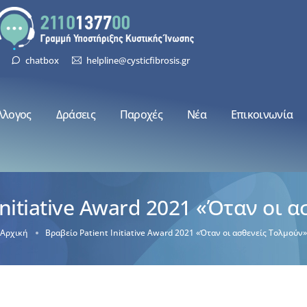
chatbox
helpline@cysticfibrosis.gr
λλογος
Δράσεις
Παροχές
Νέα
Επικοινωνία
Initiative Award 2021 «Όταν οι 
Αρχική
Βραβείο Patient Initiative Award 2021 «Όταν οι ασθενείς Τολμούν»