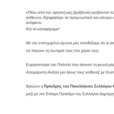
«
Πίσω από την τιμητική μας βράβευση κρύβονται π
ασθενών. Αψηφήσαμε τα προγνωστικά και κόντρα σε
ανέφικτο. 
Και τα καταφέραμε!
Με τον επιτυχημένο αγώνα μας αποδείξαμε ότι οι α
να πάρουν τη σωτηρία τους στα χέρια τους. 
Ευχαριστούμε την Πολιτεία που άκουσε τη φωνή μας 
Απεριόριστη Ανάσα για όλους τους ασθενείς με Κυσ
δηλώνει η 
Πρόεδρος του Πανελλήνιου Συλλόγου 
μαζί με τον Επίτιμο Πρόεδρο του Συλλόγου Δημήτρη