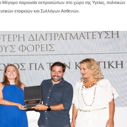
ο Μέγαρο παρουσία εκπροσώπων στο χώρο της Υγείας, πολιτικών 
τικών εταιρειών και Συλλόγων Ασθενών. 