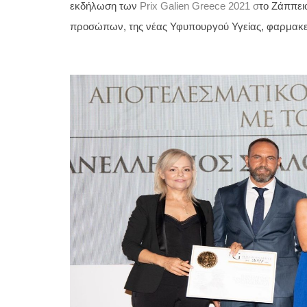
εκδήλωση των 
Prix Galien Greece 2021 σ
το Ζάππει
προσώπων, της νέας Υφυπουργού Υγείας, φαρμακευ