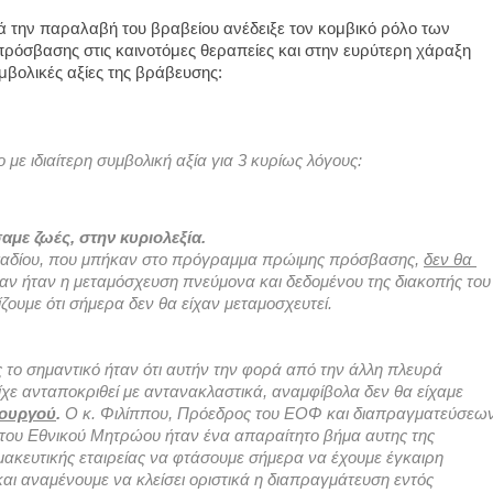
ά την παραλαβή του βραβείου ανέδειξε τον κομβικό ρόλο των 
όσβασης στις καινοτόμες θεραπείες και στην ευρύτερη χάραξη 
μβολικές αξίες της βράβευσης: 
ε ιδιαίτερη συμβολική αξία για 3 κυρίως λόγους: 
με ζωές, στην κυριολεξία. 
σταδίου, που μπήκαν στο πρόγραμμα πρώιμης πρόσβασης, 
δεν θα 
χαν ήταν η μεταμόσχευση πνεύμονα και δεδομένου της διακοπής του 
ουμε ότι σήμερα δεν θα είχαν μεταμοσχευτεί. 
Οι ασθενείς βγήκαν μπροστά να διεκδικήσουν, όμως το σημαντικό ήταν ότι αυτήν την φορά από την άλλη πλευρά 
ίχε ανταποκριθεί με αντανακλαστικά, αναμφίβολα δεν θα είχαμε 
πουργού
.
 Ο κ. Φιλίππου, Πρόεδρος του ΕΟΦ και διαπραγματεύσεων
 του Εθνικού Μητρώου ήταν ένα απαραίτητο βήμα αυτης της 
ακευτικής εταιρείας να φτάσουμε σήμερα να έχουμε έγκαιρη 
αι αναμένουμε να κλείσει οριστικά η διαπραγμάτευση εντός 