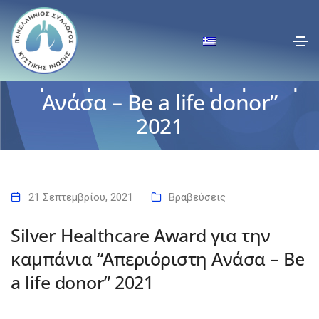
Silver Healthcare Award για
την καμπάνια “Απεριόριστη
Ανάσα – Be a life donor”
2021
Αρχική
Silver Healthcare Award για την καμπάνια “Απεριόριστη Ανάσα – Be a
life donor” 2021
21 Σεπτεμβρίου, 2021
Βραβεύσεις
Silver Healthcare Award για την
καμπάνια “Απεριόριστη Ανάσα – Be
a life donor” 2021