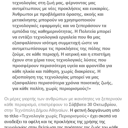
τεχνολογίας στη ζωή μας, φέρνοντας μας 
αντιμέτωπους με νέες προκλήσεις και ευκαιρίες. 
Άνθρωποι με προβλήματα όρασης, ακοής και 
μετακίνησης μπορούν να χρησιμοποιούν 
τεχνολογικές εφαρμογές και να ξεπεράσουν τα 
εμπόδια της καθημερινότητας. H Πολιτεία μπορεί 
να εντάξει τεχνολογικά εργαλεία που θα μας 
εξασφαλίσουν ισότιμη συμμετοχή ώστε να 
αντιμετωπίσουμε τις προκλήσεις της πόλης που 
ζούμε, σε κάθε περιοχή. Η ιατρική και η επιστήμη 
έχουν στα χέρια τους τεχνολογικές λύσεις που 
προσφέρουν περισσότερη υγεία και φροντίδα για 
κάθε ηλικία και πάθηση, χωρίς διακρίσεις. Η 
αξιοποίηση της τεχνολογίας μπορεί να μας 
εξασφαλίσει περισσότερα χρόνια ποιοτικής ζωής, 
για κάθε πολίτη, χωρίς περιορισμούς!»
Οι μέρες γιορτής των ανθρώπων με ικανότητες να ξεπερνούν 
κάθε περιορισμό, επιστρέφουν το 
Σάββατο 30 Οκτωβρίου
, 
στην Τεχνόπολη Δήμου Αθηναίων. 
Η φετινή διοργάνωση υπό 
το τίτλο
 «Τεχνολογία χωρίς Περιορισμούς» 
έχει σκοπό να 
αναδείξει τα οφέλη και τις προκλήσεις της χρήσης της 
τεχνολογίας στην βελτίωση της ποιότητας της ζωής του κάθε 