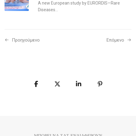
A new European study by EURORDIS—Rare
Diseases...
Προηγούμενo
Επόμενο
ΜΠΟΡΕΙ ΝΑ ΣΑΣ ΕΝΔΙΑΦΕΡΟΥΝ