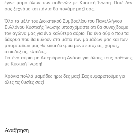
έγινε μαμά όλων των ασθενών με Κυστική Ίνωση. 
Ποτέ δεν 
σας ξεχνάμε και πάντα θα πονάμε μαζί σας.
Όλα τα μέλη του Διοικητικού Συμβουλίου του Πανελλήνιου 
Συλλόγου Κυστικής Ίνωσης υποσχόμαστε ότι θα συνεχίζουμε 
τον αγώνα μας για ένα καλύτερο αύριο. 
Για ένα αύριο που τα 
δάκρυα που θα κυλούν στα μάτια των μαμάδων μας και των 
μπαμπάδων μας θα είναι δάκρυα μόνο ευτυχίας, χαράς, 
αισιοδοξίας, ελπίδας. 
Για ένα αύριο με Απεριόριστη Ανάσα για όλους τους ασθενείς 
με Κυστική Ίνωση!
Χρόνια πολλά μαμάδες ηρωίδες μας! Σας ευχαριστούμε για 
όλες τις θυσίες σας!
Αναζήτηση