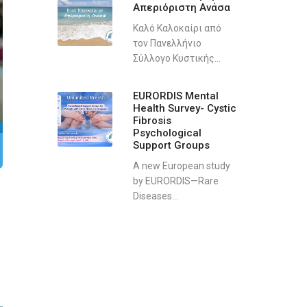
Απεριόριστη Ανάσα
Καλό Καλοκαίρι από
τον Πανελλήνιο
Σύλλογο Κυστικής...
EURORDIS Mental
Health Survey- Cystic
Fibrosis
Psychological
Support Groups
A new European study
by EURORDIS—Rare
Diseases...