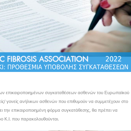
ή των επικαιροποιημένων συγκαταθέσεων ασθενών του Ευρωπαϊκού 
είς/ γονείς ανήλικων ασθενών που 
επιθυμούν να συμμετέχουν στο 
 την επικαιροποιημένη φόρμα συγκατάθεσης, θα πρέπει να 
ο Κ.Ι. που παρακολουθούνται. 