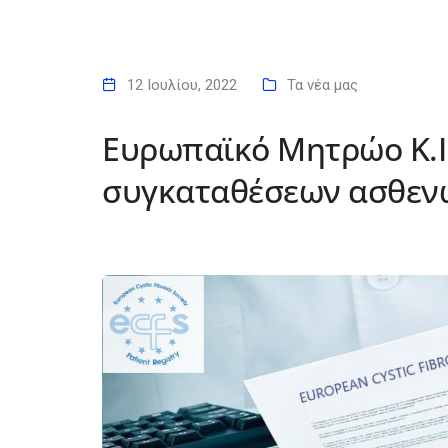
12 Ιουλίου, 2022
Τα νέα μας
Ευρωπαϊκό Μητρώο Κ.Ι
συγκαταθέσεων ασθεν