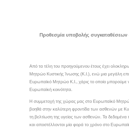
Προθεσμία υ
ποβολής συγκαταθέσεων 
Aπό τα τέλη του προηγούμενου έτους έχει ολοκληρ
Μητρώο Κυστικής Ίνωσης (Κ.Ι.), ενώ μια μεγάλη επι
Ευρωπαϊκό Μητρώο Κ.Ι., χάρις το οποίο μπορούμε 
Ευρωπαϊκή κοινότητα.
Η συμμετοχή της χώρας μας στο Ευρωπαϊκό Μητρώο 
βοηθά στην καλύτερη φροντίδα των ασθενών με Κυστ
τη βελτίωση της υγείας των ασθενών. Τα δεδομένα 
και αποστέλλονται μία φορά το χρόνο στο Ευρωπα