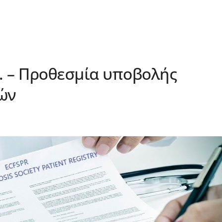
. – Προθεσμία υποβολής
ών