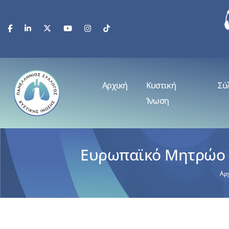
Αρχική
Κυστική
Σύ
Ίνωση
Ευρωπαϊκό Μητρώο Κ
Αρ