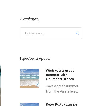
Αναζήτηση
Πρόσφατα άρθρα
Wish you a great
summer with
Unlimited Breath
Have a great summer
from the Panhellenic...
Καλό Καλοκαίρι με