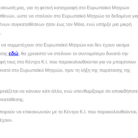
οίνωσή μας, για τη φετινή καταγραφή στο Ευρωπαϊκό Μητρώο 
 ασθενών, ώστε να σταλούν στο Ευρωπαϊκό Μητρώο τα δεδομένα για
ένων συγκαταθέσεων ήταν έως τον Μάιο, ενώ υπήρξε μια μικρή 
.
ν να συμμετέχουν στο Ευρωπαϊκό Μητρώο και δεν έχουν ακόμα 
εδώ
σης 
, θα χρειαστεί να στείλουν το συντομότερο δυνατό την 
ραφή τους στο Κέντρο Κ.Ι. που παρακολουθούνται για να μπορέσουν 
υνατό στο Ευρωπαϊκό Μητρώο, πριν τη λήξη της παράτασης της 
ρειάζεται να κάνουν κάτι άλλο, ενώ υπενθυμίζουμε ότι οποιαδήποτε 
γκατάθεσης.
μπορούν να επικοινωνούν με το Κέντρο Κ.Ι. που παρακολουθούνται, 
έχουν.