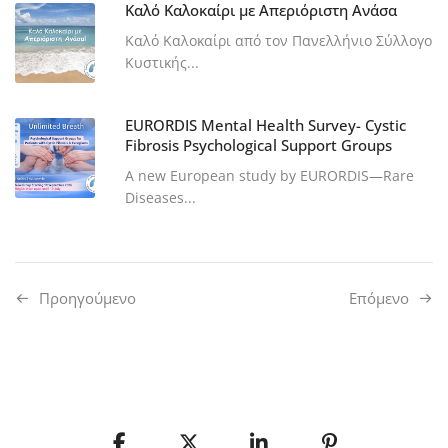
Καλό Καλοκαίρι με Απεριόριστη Ανάσα
Καλό Καλοκαίρι από τον Πανελλήνιο Σύλλογο
Κυστικής...
EURORDIS Mental Health Survey- Cystic
Fibrosis Psychological Support Groups
A new European study by EURORDIS—Rare
Diseases...
Προηγούμενo
Επόμενο