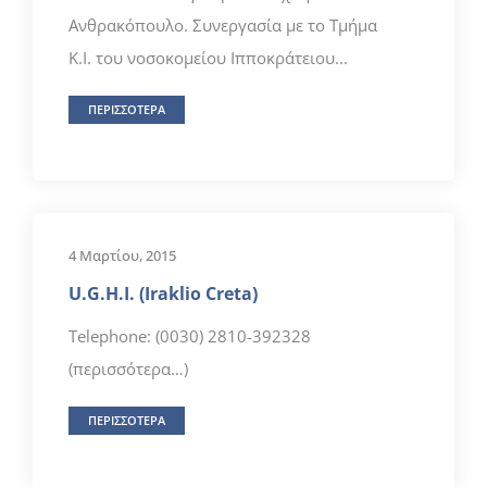
Ανθρακόπουλο. Συνεργασία με το Τμήμα
Κ.Ι. του νοσοκομείου Ιπποκράτειου...
ΠΕΡΙΣΣΟΤΕΡΑ
4 Μαρτίου, 2015
U.G.H.I. (Iraklio Creta)
Telephone: (0030) 2810-392328
(περισσότερα…)
ΠΕΡΙΣΣΟΤΕΡΑ