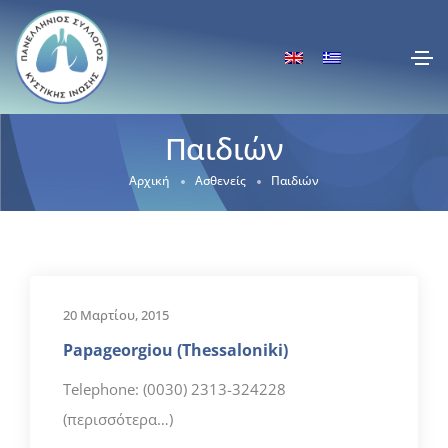
Παιδιών
Αρχική
Ασθενείς
Παιδιών
20 Μαρτίου, 2015
Papageorgiou (Thessaloniki)
Telephone: (0030) 2313-324228
(περισσότερα…)