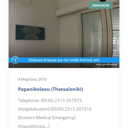
ΕΝΗΛΙΚΩΝ
4 Μαρτίου, 2015
Papanikolaou (Thessaloniki)
Telephone: (0030) 2313-307973
(Hospitalization) (0030) 2313-307316
(Doctors-Μedical Εmergency)
(περισσότερα…)