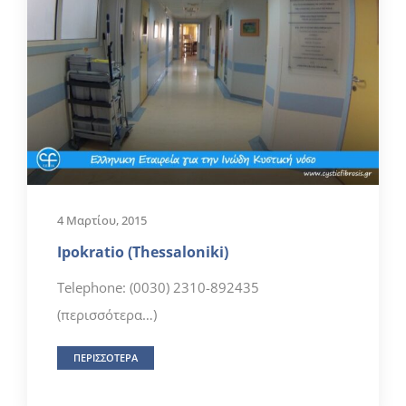
4 Μαρτίου, 2015
Ipokratio (Thessaloniki)
Telephone: (0030) 2310-892435
(περισσότερα…)
ΠΕΡΙΣΣΟΤΕΡΑ