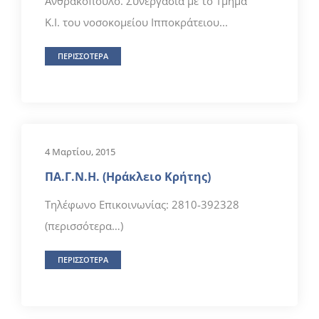
Ανθρακόπουλο. Συνεργασία με το Τμήμα
Κ.Ι. του νοσοκομείου Ιπποκράτειου...
ΠΕΡΙΣΣΟΤΕΡΑ
4 Μαρτίου, 2015
ΠΑ.Γ.Ν.Η. (Ηράκλειο Κρήτης)
Τηλέφωνο Επικοινωνίας: 2810-392328
(περισσότερα…)
ΠΕΡΙΣΣΟΤΕΡΑ