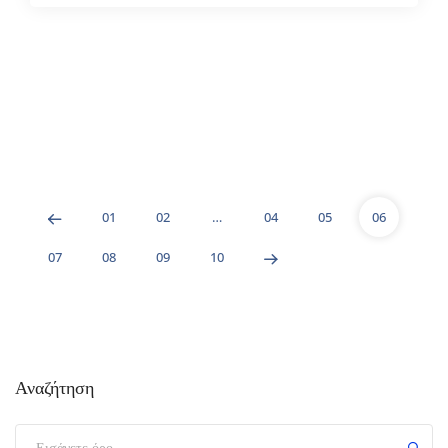
01
02
…
04
05
06
07
08
09
10
Αναζήτηση