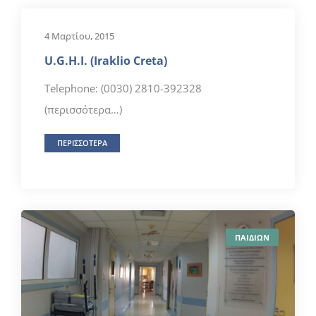
4 Μαρτίου, 2015
U.G.H.I. (Iraklio Creta)
Telephone: (0030) 2810-392328
(περισσότερα…)
ΠΕΡΙΣΣΟΤΕΡΑ
ΠΑΙΔΙΩΝ