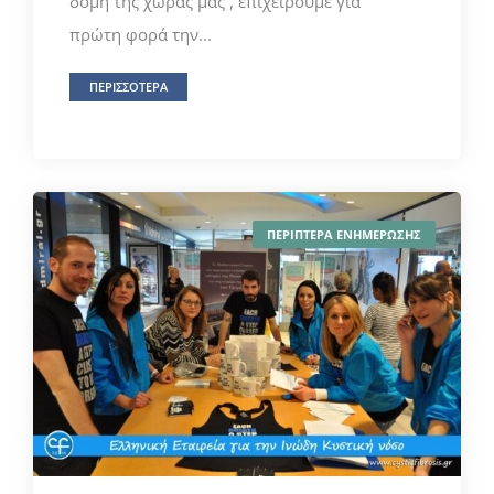
δομή της χώρας μας , επιχειρούμε για
πρώτη φορά την...
ΠΕΡΙΣΣΟΤΕΡΑ
ΠΕΡΙΠΤΕΡΑ ΕΝΗΜΕΡΩΣΗΣ