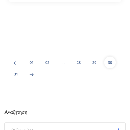
01
02
…
28
29
30
31
Αναζήτηση