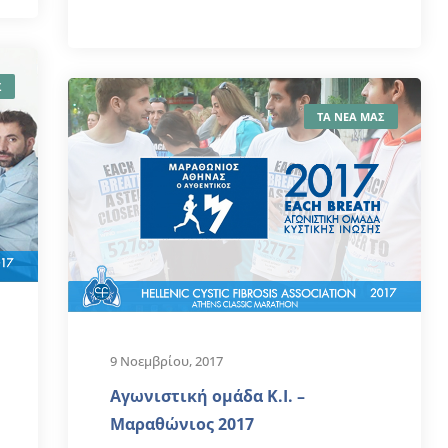
Σ
ΤΑ ΝΕΑ ΜΑΣ
9 Νοεμβρίου, 2017
Αγωνιστική ομάδα Κ.Ι. –
Μαραθώνιος 2017