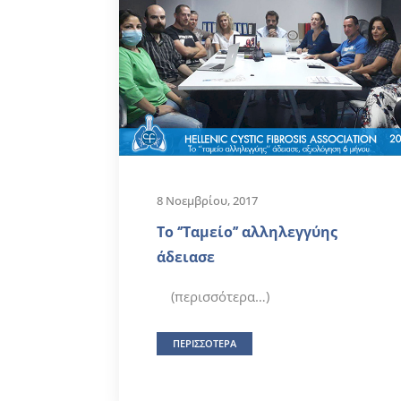
8 Νοεμβρίου, 2017
Το ‘’Ταμείο’’ αλληλεγγύης
άδειασε
(περισσότερα…)
ΠΕΡΙΣΣΟΤΕΡΑ