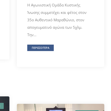
Η Αγωνιστική Oμάδα Κυστικής
Ίνωσης συμμετέχει και φέτος στον
35ο Αυθεντικό Μαραθώνιο, στον
απογευματινό αγώνα των 5χλμ.
Την...
ΠΕΡΙΣΣΟΤΕΡΑ
Σ