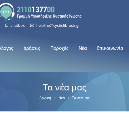
chatbox
helpline@cysticfibrosis.gr
λλογος
Δράσεις
Παροχές
Νέα
Επικοινωνία
Τα νέα μας
Αρχική
Νέα
Τα νέα μας