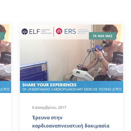
Σ
ΤΑ ΝΕΑ ΜΑΣ
6 Δεκεμβρίου, 2017
Έρευνα στην
καρδιοαναπνευστική δοκιμασία