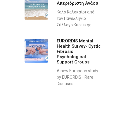
Απεριόριστη Ανάσα
Καλό Καλοκαίρι από
τον Πανελλήνιο
Σύλλογο Κυστικής...
EURORDIS Mental
Health Survey- Cystic
Fibrosis
Psychological
Support Groups
A new European study
by EURORDIS—Rare
Diseases...