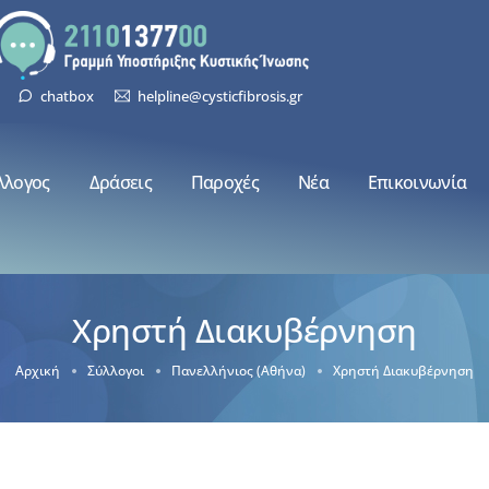
chatbox
helpline@cysticfibrosis.gr
λλογος
Δράσεις
Παροχές
Νέα
Επικοινωνία
Χρηστή Διακυβέρνηση
Αρχική
Σύλλογοι
Πανελλήνιος (Αθήνα)
Χρηστή Διακυβέρνηση