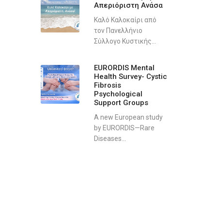
Απεριόριστη Ανάσα
Καλό Καλοκαίρι από
τον Πανελλήνιο
Σύλλογο Κυστικής...
EURORDIS Mental
Health Survey- Cystic
Fibrosis
Psychological
Support Groups
A new European study
by EURORDIS—Rare
Diseases...