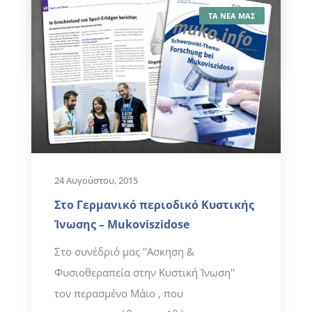
ΤΑ ΝΕΑ ΜΑΣ
ΔΙΑΒΑΣΤΕ ΠΕΡΙΣΣΟΤΕΡΑ
24 Αυγούστου, 2015
Στο Γερμανικό περιοδικό Κυστικής
Ίνωσης – Mukoviszidose
Στο συνέδριό μας ''Ασκηση &
Φυσιοθεραπεία στην Κυστική Ίνωση''
τον περασμένο Μάιο , που