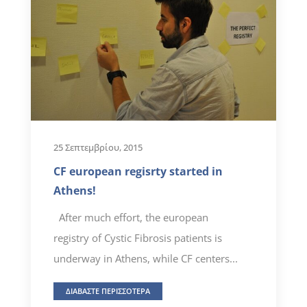
25 Σεπτεμβρίου, 2015
CF european regisrty started in
Athens!
After much effort, the european
registry of Cystic Fibrosis patients is
underway in Athens, while CF centers...
ΔΙΑΒΑΣΤΕ ΠΕΡΙΣΣΟΤΕΡΑ