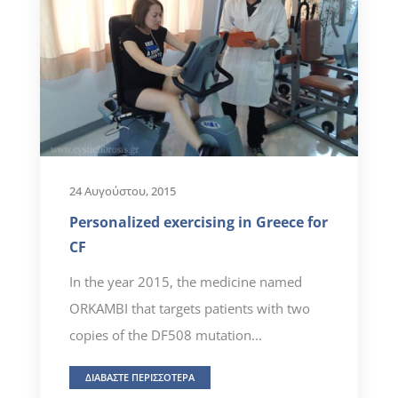
24 Αυγούστου, 2015
Personalized exercising in Greece for
CF
In the year 2015, the medicine named
ORKAMBI that targets patients with two
copies of the DF508 mutation...
ΔΙΑΒΑΣΤΕ ΠΕΡΙΣΣΟΤΕΡΑ