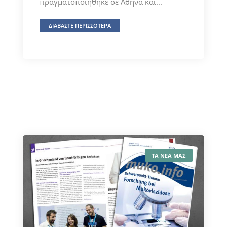
πραγματοποιήθηκε σε Αθήνα και...
ΔΙΑΒΑΣΤΕ ΠΕΡΙΣΣΟΤΕΡΑ
ΤΑ ΝΕΑ ΜΑΣ