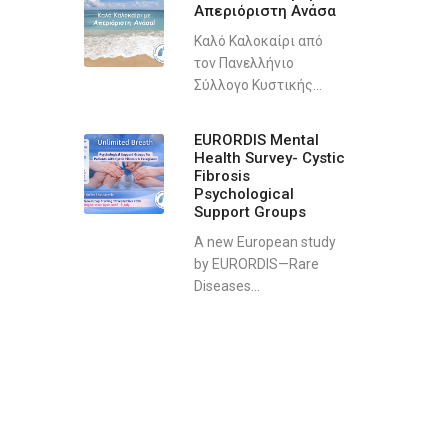
Απεριόριστη Ανάσα
Καλό Καλοκαίρι από
τον Πανελλήνιο
Σύλλογο Κυστικής...
EURORDIS Mental
Health Survey- Cystic
Fibrosis
Psychological
Support Groups
A new European study
by EURORDIS—Rare
Diseases...