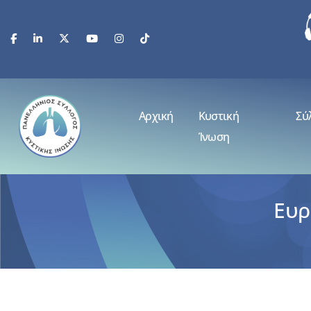
Αρχική
Κυστική
Σύ
Ίνωση
Ευρ