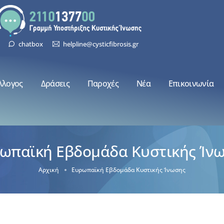
chatbox
helpline@cysticfibrosis.gr
λλογος
Δράσεις
Παροχές
Νέα
Επικοινωνία
ωπαϊκή Εβδομάδα Κυστικής Ίν
Αρχική
Ευρωπαϊκή Εβδομάδα Κυστικής Ίνωσης