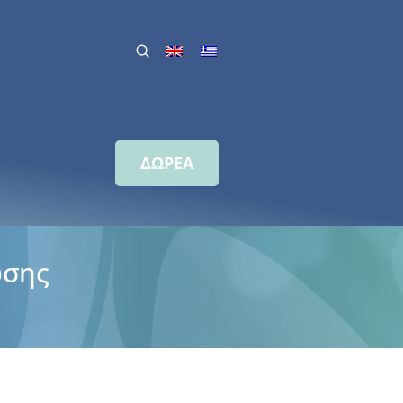
ΔΩΡΕΑ
ωσης