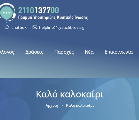
chatbox
helpline@cysticfibrosis.gr
λλογος
Δράσεις
Παροχές
Νέα
Επικοινωνία
Καλό καλοκαίρι
Αρχική
Καλό καλοκαίρι