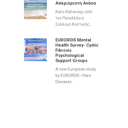
Απεριόριστη Ανάσα
Καλό Καλοκαίρι από
τον Πανελλήνιο
Σύλλογο Κυστικής...
EURORDIS Mental
Health Survey- Cystic
Fibrosis
Psychological
Support Groups
A new European study
by EURORDIS—Rare
Diseases...