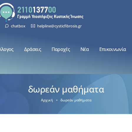
chatbox
helpline@cysticfibrosis.gr
λλογος
Δράσεις
Παροχές
Νέα
Επικοινωνία
δωρεάν μαθήματα
Αρχική
δωρεάν μαθήματα