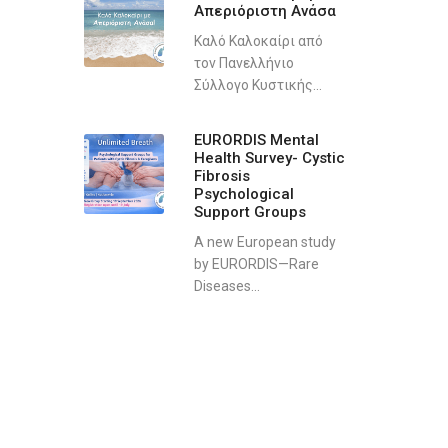
Απεριόριστη Ανάσα
Καλό Καλοκαίρι από
τον Πανελλήνιο
Σύλλογο Κυστικής...
EURORDIS Mental
Health Survey- Cystic
Fibrosis
Psychological
Support Groups
A new European study
by EURORDIS—Rare
Diseases...