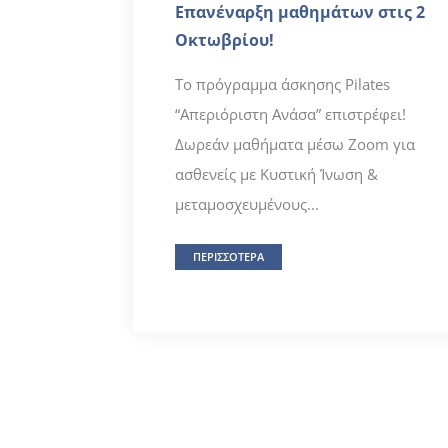
Επανέναρξη μαθημάτων στις 2
Οκτωβρίου!
Το πρόγραμμα άσκησης Pilates
“Απεριόριστη Ανάσα” επιστρέφει!
Δωρεάν μαθήματα μέσω Zoom για
ασθενείς με Κυστική Ίνωση &
μεταμοσχευμένους...
ΠΕΡΙΣΣΟΤΕΡΑ