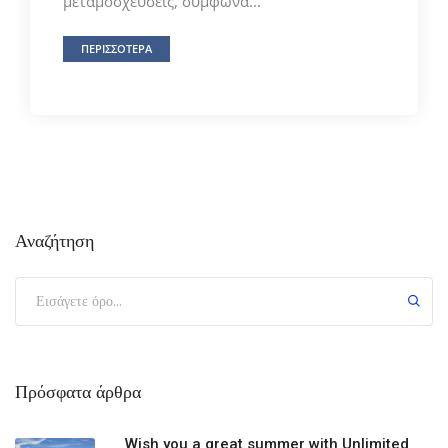
μεταμοσχεύσεις, σύμφωνα...
ΠΕΡΙΣΣΟΤΕΡΑ
Αναζήτηση
Πρόσφατα άρθρα
Wish you a great summer with Unlimited