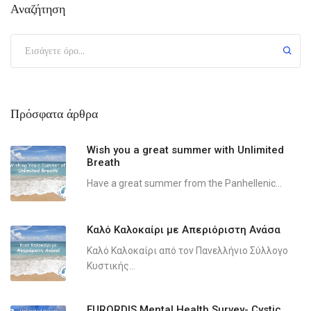
Αναζήτηση
Πρόσφατα άρθρα
Wish you a great summer with Unlimited
Breath
Have a great summer from the Panhellenic...
Καλό Καλοκαίρι με Απεριόριστη Ανάσα
Καλό Καλοκαίρι από τον Πανελλήνιο Σύλλογο
Κυστικής...
EURORDIS Mental Health Survey- Cystic