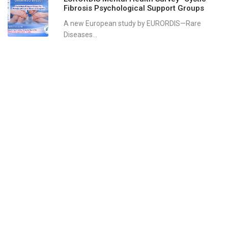
Fibrosis Psychological Support Groups
A new European study by EURORDIS—Rare
Diseases...