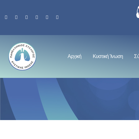
Αρχική
Κυστική Ίνωση
Σ