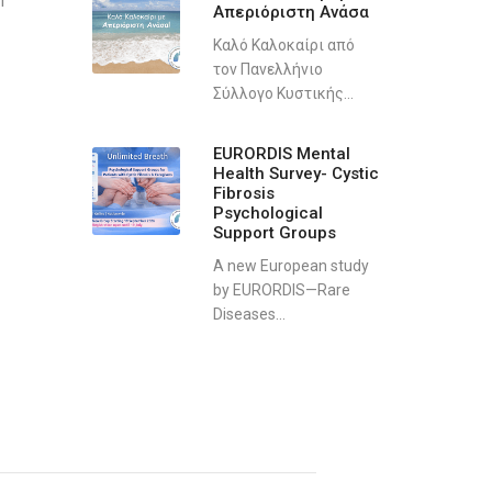
Απεριόριστη Ανάσα
Καλό Καλοκαίρι από
τον Πανελλήνιο
Σύλλογο Κυστικής...
EURORDIS Mental
Health Survey- Cystic
Fibrosis
Psychological
Support Groups
A new European study
by EURORDIS—Rare
Diseases...