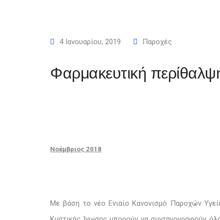
4 Ιανουαρίου, 2019
Παροχές
Φαρμακευτική περίθαλψ
Νοέμβριος 2018
Με βάση το νέο Ενιαίο Κανονισμό Παροχών Υγεί
Κυστικής Ίνωσης μπορούν να συνταγογραφούν όλα