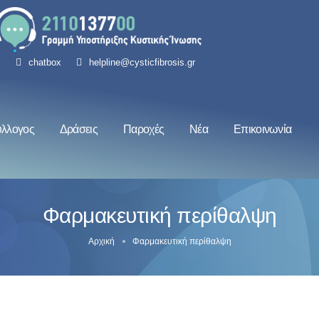
chatbox
helpline@cysticfibrosis.gr
ύλλογος
Δράσεις
Παροχές
Νέα
Επικοινωνία
Φαρμακευτική περίθαλψη
Αρχική
Φαρμακευτική περίθαλψη