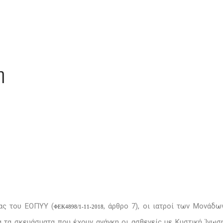
η
ας του ΕΟΠΥΥ (
, άρθρο 7), οι ιατροί των Μονάδω
ΦΕΚ4898/1-11-2018
 τα σκευάσματα που έχουν ανάγκη οι ασθενείς με Κυστική Ίνωσ