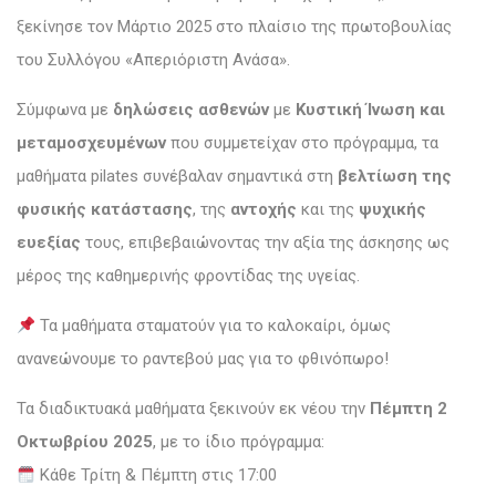
ξεκίνησε τον Μάρτιο 2025 στο πλαίσιο της πρωτοβουλίας
του Συλλόγου «Απεριόριστη Ανάσα».
Σύμφωνα με
δηλώσεις ασθενών
με
Κυστική Ίνωση και
μεταμοσχευμένων
που συμμετείχαν στο πρόγραμμα, τα
μαθήματα pilates συνέβαλαν σημαντικά στη
βελτίωση της
φυσικής κατάστασης
, της
αντοχής
και της
ψυχικής
ευεξίας
τους, επιβεβαιώνοντας την αξία της άσκησης ως
μέρος της καθημερινής φροντίδας της υγείας.
Τα μαθήματα σταματούν για το καλοκαίρι, όμως
ανανεώνουμε το ραντεβού μας για το φθινόπωρο!
Τα διαδικτυακά μαθήματα ξεκινούν εκ νέου την
Πέμπτη 2
Οκτωβρίου 2025
, με το ίδιο πρόγραμμα:
Κάθε Τρίτη & Πέμπτη στις 17:00