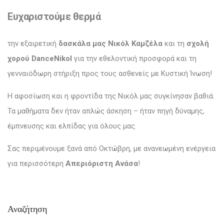
Ευχαριστούμε θερμά
την εξαιρετική
δασκάλα μας Νικόλ Καμζέλα
και τη
σχολή
χορού DanceNikol
για την εθελοντική προσφορά και τη
γενναιόδωρη στήριξη προς τους ασθενείς με Κυστική Ίνωση!
Η αφοσίωση και η φροντίδα της Νικόλ μας συγκίνησαν βαθιά.
Τα μαθήματα δεν ήταν απλώς άσκηση – ήταν πηγή δύναμης,
έμπνευσης και ελπίδας για όλους μας.
Σας περιμένουμε ξανά από Οκτώβρη, με ανανεωμένη ενέργεια
για περισσότερη
Απεριόριστη Ανάσα
!
Αναζήτηση