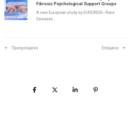
Fibrosis Psychological Support Groups
A new European study by EURORDIS—Rare
Diseases...
Προηγούμενo
Επόμενο