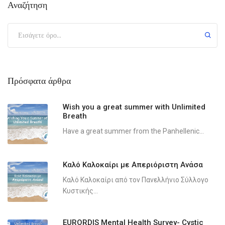
Αναζήτηση
Πρόσφατα άρθρα
Wish you a great summer with Unlimited
Breath
Have a great summer from the Panhellenic...
Καλό Καλοκαίρι με Απεριόριστη Ανάσα
Καλό Καλοκαίρι από τον Πανελλήνιο Σύλλογο
Κυστικής...
EURORDIS Mental Health Survey- Cystic