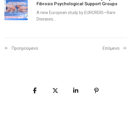
Fibrosis Psychological Support Groups
A new European study by EURORDIS—Rare
Diseases...
Προηγούμενo
Επόμενο