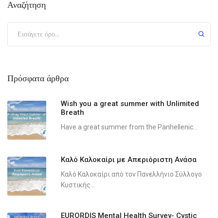
Αναζήτηση
Πρόσφατα άρθρα
Wish you a great summer with Unlimited
Breath
Have a great summer from the Panhellenic...
Καλό Καλοκαίρι με Απεριόριστη Ανάσα
Καλό Καλοκαίρι από τον Πανελλήνιο Σύλλογο
Κυστικής...
EURORDIS Mental Health Survey- Cystic