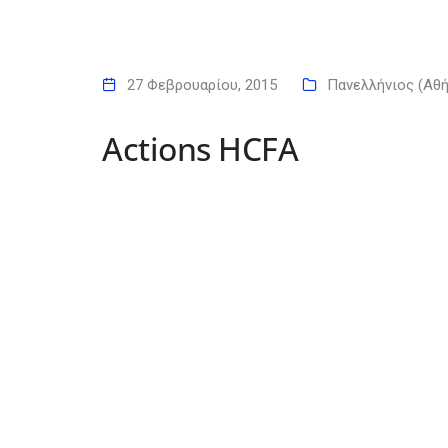
27 Φεβρουαρίου, 2015
Πανελλήνιος (Αθή
Actions HCFA