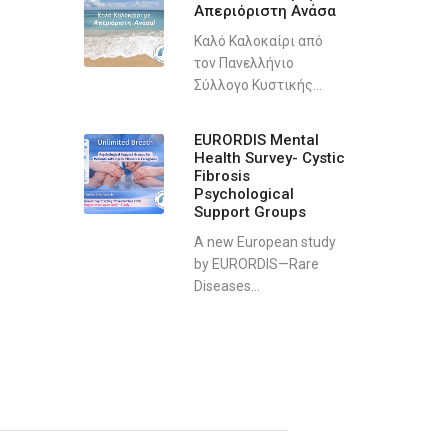
Απεριόριστη Ανάσα
Καλό Καλοκαίρι από
τον Πανελλήνιο
Σύλλογο Κυστικής...
EURORDIS Mental
Health Survey- Cystic
Fibrosis
Psychological
Support Groups
A new European study
by EURORDIS—Rare
Diseases...