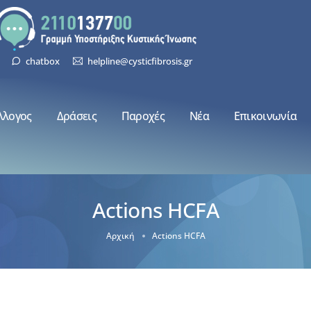
chatbox
helpline@cysticfibrosis.gr
λλογος
Δράσεις
Παροχές
Νέα
Επικοινωνία
Actions HCFA
Αρχική
Actions HCFA