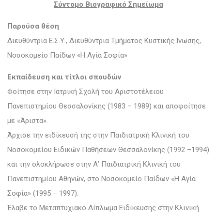
Σύντομο Βιογραφικό Σημείωμα
Παρούσα θέση
Διευθύντρια Ε.Σ.Υ., Διευθύντρια Τμήματος Κυστικής Ίνωσης,
Νοσοκομείο Παίδων «Η Αγία Σοφία»
Εκπαίδευση και τίτλοι σπουδών
Φοίτησε στην Ιατρική Σχολή του Αριστοτέλειου
Πανεπιστημίου Θεσσαλονίκης (1983 – 1989) και αποφοίτησε
με «Άριστα».
Άρχισε την ειδίκευσή της στην Παιδιατρική Κλινική του
Νοσοκομείου Ειδικών Παθήσεων Θεσσαλονίκης (1992 –1994)
και την ολοκλήρωσε στην Α’ Παιδιατρική Κλινική του
Πανεπιστημίου Αθηνών, στο Νοσοκομείο Παίδων «Η Αγία
Σοφία» (1995 – 1997).
Έλαβε το Μεταπτυχιακό Δίπλωμα Ειδίκευσης στην Κλινική