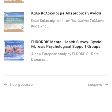
Καλό Καλοκαίρι με Απεριόριστη Ανάσα
Καλό Καλοκαίρι από τον Πανελλήνιο Σύλλογο
Κυστικής...
EURORDIS Mental Health Survey- Cystic
Fibrosis Psychological Support Groups
A new European study by EURORDIS—Rare
Diseases...
Προηγούμενo
Επόμενο