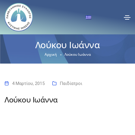
Λούκου Ιωάννα
Αρχική
Λούκου Ιωάννα
4 Μαρτίου, 2015
Παιδίατροι
Λούκου Ιωάννα