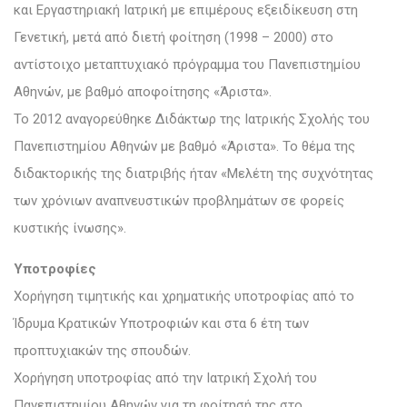
και Εργαστηριακή Ιατρική με επιμέρους εξειδίκευση στη
Γενετική, μετά από διετή φοίτηση (1998 – 2000) στο
αντίστοιχο μεταπτυχιακό πρόγραμμα του Πανεπιστημίου
Αθηνών, με βαθμό αποφοίτησης «Άριστα».
Το 2012 αναγορεύθηκε Διδάκτωρ της Ιατρικής Σχολής του
Πανεπιστημίου Αθηνών με βαθμό «Άριστα». Το θέμα της
διδακτορικής της διατριβής ήταν «Μελέτη της συχνότητας
των χρόνιων αναπνευστικών προβλημάτων σε φορείς
κυστικής ίνωσης».
Υποτροφίες
Χορήγηση τιμητικής και χρηματικής υποτροφίας από το
Ίδρυμα Κρατικών Υποτροφιών και στα 6 έτη των
προπτυχιακών της σπουδών.
Χορήγηση υποτροφίας από την Ιατρική Σχολή του
Πανεπιστημίου Αθηνών για τη φοίτησή της στο