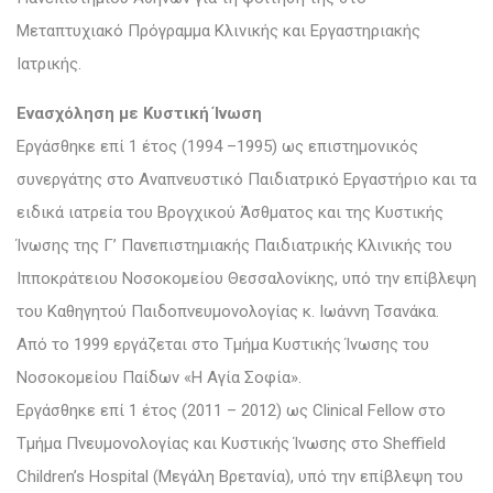
Μεταπτυχιακό Πρόγραμμα Κλινικής και Εργαστηριακής
Ιατρικής.
Ενασχόληση με Κυστική Ίνωση
Εργάσθηκε επί 1 έτος (1994 –1995) ως επιστημονικός
συνεργάτης στο Αναπνευστικό Παιδιατρικό Εργαστήριο και τα
ειδικά ιατρεία του Βρογχικού Άσθματος και της Κυστικής
Ίνωσης της Γ’ Πανεπιστημιακής Παιδιατρικής Κλινικής του
Ιπποκράτειου Νοσοκομείου Θεσσαλονίκης, υπό την επίβλεψη
του Καθηγητού Παιδοπνευμονολογίας κ. Ιωάννη Τσανάκα.
Από το 1999 εργάζεται στο Τμήμα Κυστικής Ίνωσης του
Νοσοκομείου Παίδων «Η Αγία Σοφία».
Εργάσθηκε επί 1 έτος (2011 – 2012) ως Clinical Fellow στο
Τμήμα Πνευμονολογίας και Κυστικής Ίνωσης στο Sheffield
Children’s Hospital (Μεγάλη Βρετανία), υπό την επίβλεψη του